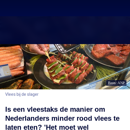
Bron: ANP
Vlees bij de slager
Is een vleestaks de manier om
Nederlanders minder rood vlees te
laten eten? 'Het moet wel