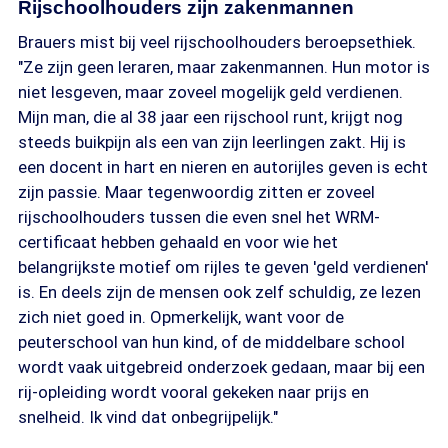
Rijschoolhouders zijn zakenmannen
Brauers mist bij veel rijschoolhouders beroepsethiek.
"Ze zijn geen leraren, maar zakenmannen. Hun motor is
niet lesgeven, maar zoveel mogelijk geld verdienen.
Mijn man, die al 38 jaar een rijschool runt, krijgt nog
steeds buikpijn als een van zijn leerlingen zakt. Hij is
een docent in hart en nieren en autorijles geven is echt
zijn passie. Maar tegenwoordig zitten er zoveel
rijschoolhouders tussen die even snel het WRM-
certificaat hebben gehaald en voor wie het
belangrijkste motief om rijles te geven 'geld verdienen'
is. En deels zijn de mensen ook zelf schuldig, ze lezen
zich niet goed in. Opmerkelijk, want voor de
peuterschool van hun kind, of de middelbare school
wordt vaak uitgebreid onderzoek gedaan, maar bij een
rij-opleiding wordt vooral gekeken naar prijs en
snelheid. Ik vind dat onbegrijpelijk."