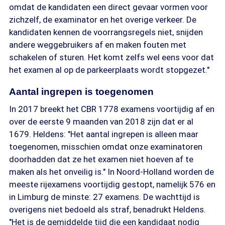
omdat de kandidaten een direct gevaar vormen voor
zichzelf, de examinator en het overige verkeer. De
kandidaten kennen de voorrangsregels niet, snijden
andere weggebruikers af en maken fouten met
schakelen of sturen. Het komt zelfs wel eens voor dat
het examen al op de parkeerplaats wordt stopgezet."
Aantal ingrepen is toegenomen
In 2017 breekt het CBR 1778 examens voortijdig af en
over de eerste 9 maanden van 2018 zijn dat er al
1679. Heldens: "Het aantal ingrepen is alleen maar
toegenomen, misschien omdat onze examinatoren
doorhadden dat ze het examen niet hoeven af te
maken als het onveilig is." In Noord-Holland worden de
meeste rijexamens voortijdig gestopt, namelijk 576 en
in Limburg de minste: 27 examens. De wachttijd is
overigens niet bedoeld als straf, benadrukt Heldens.
"Het is de gemiddelde tijd die een kandidaat nodig