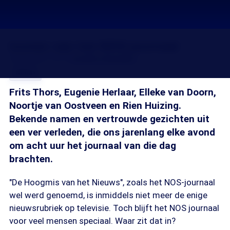
Iconen van het NOS-journaal
04 okt 2012, 02:10
Josefin Hoenders
Delen
Frits Thors, Eugenie Herlaar, Elleke van Doorn,
Noortje van Oostveen en Rien Huizing.
Bekende namen en vertrouwde gezichten uit
een ver verleden, die ons jarenlang elke avond
om acht uur het journaal van die dag
brachten.
"De Hoogmis van het Nieuws", zoals het NOS-journaal
wel werd genoemd, is inmiddels niet meer de enige
nieuwsrubriek op televisie. Toch blijft het NOS journaal
voor veel mensen speciaal. Waar zit dat in?