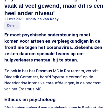
vaak al veel gewend, maar dit is een
heel ander niveau'
27 mrt 2020, 18:20
Nina van Raay
Delen
Er moet psychische ondersteuning moet
komen voor artsen en verpleegkundigen in de
frontlinie tegen het coronavirus. Ziekenhuizen
zetten daarom speciale teams op om
hulpverleners mentaal bij te staan.
Zo ook in het het Erasmus MC in Rotterdam, vertelt
Diederik Gommers, hoofd 'operatie corona' op de
Nederlandse intensive care-afdelingen, in de podcast
van het Erasmus MC.
Ethicus en psycholoog
"We hebben geleerd van de ziekenhuizen in Brabant dat