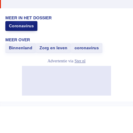
MEER IN HET DOSSIER
Coronavirus
MEER OVER
Binnenland
Zorg en leven
coronavirus
Advertentie via
Ster.nl