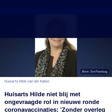
Bron: EenVandaag
Huisarts Hilde van der Kallen
Huisarts Hilde niet blij met
ongevraagde rol in nieuwe ronde
coronavaccinaties: 'Zonder overleg