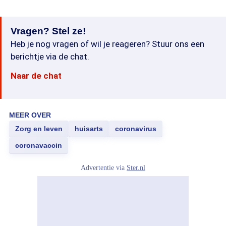
Vragen? Stel ze!
Heb je nog vragen of wil je reageren? Stuur ons een
berichtje via de chat.
Naar de chat
MEER OVER
Zorg en leven
huisarts
coronavirus
coronavaccin
Advertentie via
Ster.nl