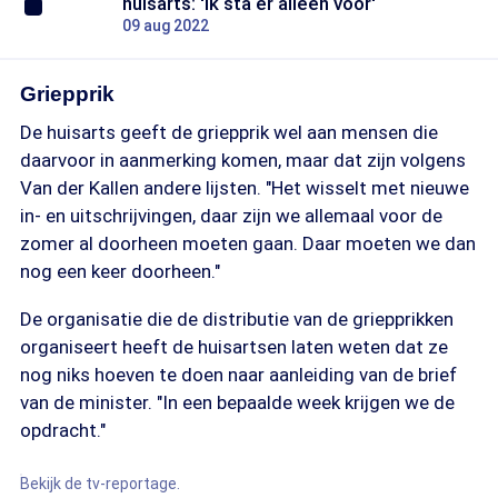
huisarts: 'Ik sta er alleen voor'
09 aug 2022
Griepprik
De huisarts geeft de griepprik wel aan mensen die
daarvoor in aanmerking komen, maar dat zijn volgens
Van der Kallen andere lijsten. "Het wisselt met nieuwe
in- en uitschrijvingen, daar zijn we allemaal voor de
zomer al doorheen moeten gaan. Daar moeten we dan
nog een keer doorheen."
De organisatie die de distributie van de griepprikken
organiseert heeft de huisartsen laten weten dat ze
nog niks hoeven te doen naar aanleiding van de brief
van de minister. "In een bepaalde week krijgen we de
opdracht."
Bekijk de tv-reportage.