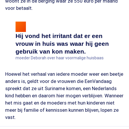
woont ze in de berging waar ze 550 euro per maand
voor betaalt.
Hij vond het irritant dat er een
vrouw in huis was waar hij geen
gebruik van kon maken.
moeder Deborah over haar voormalige huisbaas
Hoewel het verhaal van iedere moeder weer een beetje
anders is, geldt voor de vrouwen die EenVandaag
spreekt dat ze uit Suriname komen, een Nederlands
kind hebben en daarom hier mogen verblijven. Wanneer
het mis gaat en de moeders met hun kinderen niet
meer bij familie of kennissen kunnen blijven, lopen ze
vast.