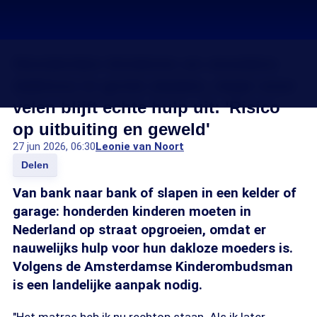
Honderden kinderen en moeders
dakloos in grote steden, maar voor
velen blijft echte hulp uit: 'Risico
op uitbuiting en geweld'
27 jun 2026, 06:30
Leonie van Noort
Delen
Van bank naar bank of slapen in een kelder of
garage: honderden kinderen moeten in
Nederland op straat opgroeien, omdat er
nauwelijks hulp voor hun dakloze moeders is.
Volgens de Amsterdamse Kinderombudsman
is een landelijke aanpak nodig.