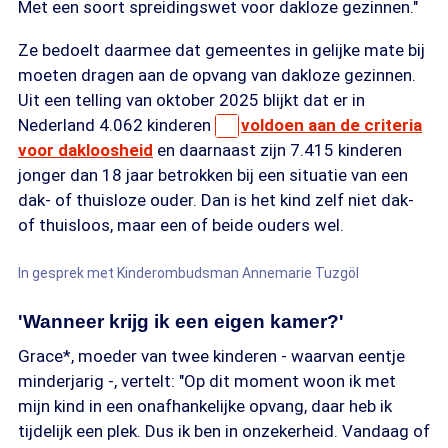
Met een soort spreidingswet voor dakloze gezinnen."
Ze bedoelt daarmee dat gemeentes in gelijke mate bij
moeten dragen aan de opvang van dakloze gezinnen.
Uit een telling van oktober 2025 blijkt dat er in
Nederland 4.062 kinderen
voldoen aan de criteria
voor dakloosheid
en daarnaast zijn 7.415 kinderen
jonger dan 18 jaar betrokken bij een situatie van een
dak- of thuisloze ouder. Dan is het kind zelf niet dak-
of thuisloos, maar een of beide ouders wel.
In gesprek met Kinderombudsman Annemarie Tuzgöl
'Wanneer krijg ik een eigen kamer?'
Grace*, moeder van twee kinderen - waarvan eentje
minderjarig -, vertelt: "Op dit moment woon ik met
mijn kind in een onafhankelijke opvang, daar heb ik
tijdelijk een plek. Dus ik ben in onzekerheid. Vandaag of