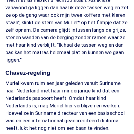
"Het matras heb ik nu rechtop staan. Als ik later
vanavond ga liggen dan haal ik deze tassen weg en zet
ze op de gang waar ook mijn twee koffers met kleren
staan", klinkt de stem van Muriel* op het filmpje dat ze
zelf opnam. De camera glijdt intussen langs de grijze,
stenen wanden van de berging zonder ramen waar ze
met haar kind verblijft. "Ik haal de tassen weg en dan
pas kan het matras helemaal plat en kunnen we gaan
liggen."
Chavez-regeling
Muriel kwam ruim een jaar geleden vanuit Suriname
naar Nederland met haar minderjarige kind dat een
Nederlands paspoort heeft. Omdat haar kind
Nederlands is, mag Muriel hier verblijven en werken.
Hoewel ze in Suriname directeur van een basisschool
was en een internationaal geaccrediteerd diploma
heeft, lukt het nog niet om een baan te vinden.