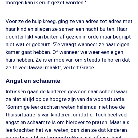
morgen kan ik eruit gezet worden."
Voor ze de hulp kreeg, ging ze van adres tot adres met
haar kind en sliepen ze samen een nacht buiten. Haar
dochter lijkt van buiten af gezien in orde maar begrijpt
niet wat er gebeurt. "Ze vraagt wanneer ze haar eigen
kamer gaat hebben. Of wanneer we weer een eigen
huis hebben. Ze is er moe van om steeds te horen dat
ze te veel lawaai maakt", vertelt Grace.
Angst en schaamte
Intussen gaan de kinderen gewoon naar school waar
ze niet altijd op de hoogte zijn van de woonsituatie.
"Sommige leerkrachten weten helemaal niet hoe de
thuissituatie is van kinderen, omdat er toch heel veel
angst en schaamte is om hierover te praten. Maar als
leerkrachten het wel weten, dan zien ze dat kinderen
soms heel stil en teruggetrokken zijn, of juist heel