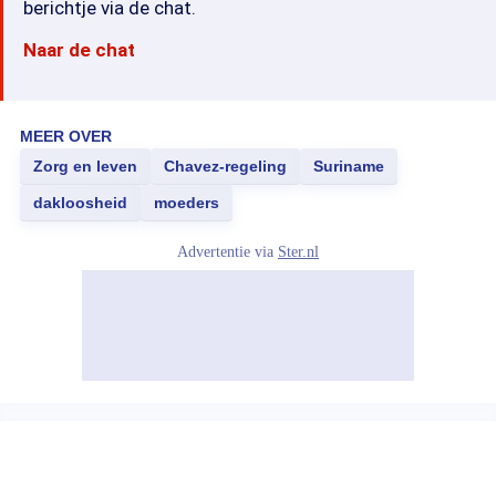
berichtje via de chat.
Naar de chat
MEER OVER
Zorg en leven
Chavez-regeling
Suriname
dakloosheid
moeders
Advertentie via
Ster.nl