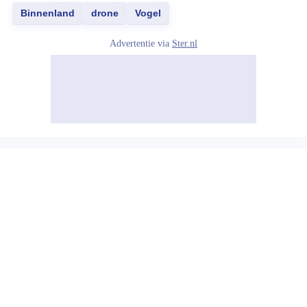
Binnenland
drone
Vogel
Advertentie via
Ster.nl