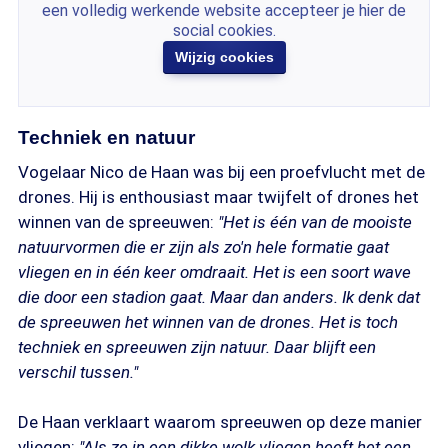
een volledig werkende website accepteer je hier de
social cookies.
Wijzig cookies
Techniek en natuur
Vogelaar Nico de Haan was bij een proefvlucht met de
drones. Hij is enthousiast maar twijfelt of drones het
winnen van de spreeuwen:
"Het is één van de mooiste
natuurvormen die er zijn als zo'n hele formatie gaat
vliegen en in één keer omdraait. Het is een soort wave
die door een stadion gaat. Maar dan anders. Ik denk dat
de spreeuwen het winnen van de drones. Het is toch
techniek en spreeuwen zijn natuur. Daar blijft een
verschil tussen."
De Haan verklaart waarom spreeuwen op deze manier
vliegen:
"Als ze in een dikke wolk vliegen heeft het een