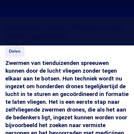
Honderden drones vliegen als een
zwerm spreeuwen
09 aug 2018, 18:15
Delen
Zwermen van tienduizenden spreeuwen
kunnen door de lucht vliegen zonder tegen
elkaar aan te botsen. Hun techniek wordt nu
ingezet om honderden drones tegelijkertijd de
lucht in te sturen en gecoördineerd in formatie
te laten vliegen. Het is een eerste stap naar
zelfvliegende zwermen drones, die als het aan
de bedenkers ligt, ingezet kunnen worden voor
bijvoorbeeld het zoeken naar vermiste
personen en het bevoorraden met medicijnen