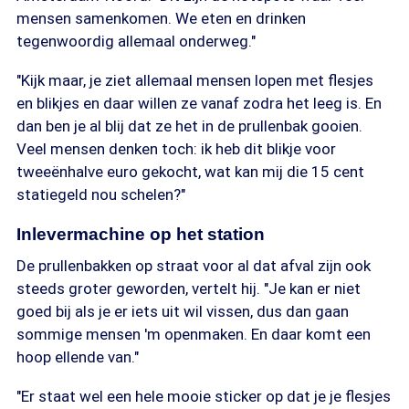
mensen samenkomen. We eten en drinken
tegenwoordig allemaal onderweg."
"Kijk maar, je ziet allemaal mensen lopen met flesjes
en blikjes en daar willen ze vanaf zodra het leeg is. En
dan ben je al blij dat ze het in de prullenbak gooien.
Veel mensen denken toch: ik heb dit blikje voor
tweeënhalve euro gekocht, wat kan mij die 15 cent
statiegeld nou schelen?"
Inlevermachine op het station
De prullenbakken op straat voor al dat afval zijn ook
steeds groter geworden, vertelt hij. "Je kan er niet
goed bij als je er iets uit wil vissen, dus dan gaan
sommige mensen 'm openmaken. En daar komt een
hoop ellende van."
"Er staat wel een hele mooie sticker op dat je je flesjes