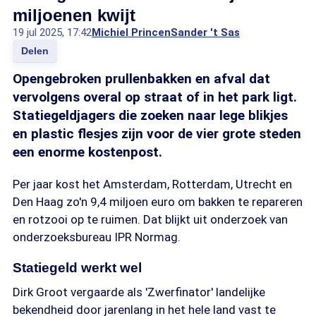
miljoenen kwijt
19 jul 2025, 17:42
Michiel Princen
Sander 't Sas
Delen
Opengebroken prullenbakken en afval dat
vervolgens overal op straat of in het park ligt.
Statiegeldjagers die zoeken naar lege blikjes
en plastic flesjes zijn voor de vier grote steden
een enorme kostenpost.
Per jaar kost het Amsterdam, Rotterdam, Utrecht en
Den Haag zo'n 9,4 miljoen euro om bakken te repareren
en rotzooi op te ruimen. Dat blijkt uit onderzoek van
onderzoeksbureau IPR Normag.
Statiegeld werkt wel
Dirk Groot vergaarde als 'Zwerfinator' landelijke
bekendheid door jarenlang in het hele land vast te