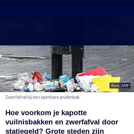
Bron: ANP
Zwerfafval bij een openbare prullenbak
Hoe voorkom je kapotte
vuilnisbakken en zwerfafval door
statiegeld? Grote steden zijn