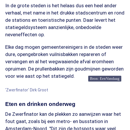
In de grote steden is het helaas dus een heel ander
verhaal, met name in het drukke stadscentrum en rond
de stations en toeristische punten. Daar levert het
statiegeldsysteem aanzienlijke, onbedoelde
neveneffecten op.
Elke dag mogen gemeentereinigers in de steden weer
dure, opengebroken vuilnisbakken repareren of
vervangen en al het wegwaaiende afval eromheen
opruimen. De prullenbakken zijn goudmijnen geworden
voor wie aast op het statiegeld.
Bron: EenVandaag
'Zwerfinator' Dirk Groot
Eten en drinken onderweg
De Zwerfinator kan de plekken zo aanwijzen waar het
fout gaat, zoals bij een metro- en busstation in
Amsterdam-Noord. "Dit zijn de hotspots waar veel