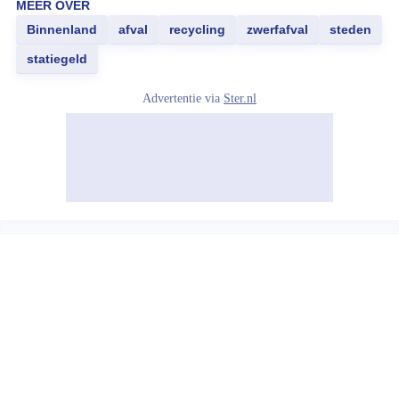
MEER OVER
Binnenland
afval
recycling
zwerfafval
steden
statiegeld
Advertentie via
Ster.nl