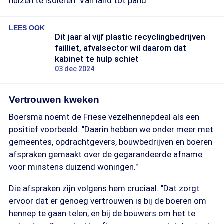
huizen te isoleren. Van land tot pand."
LEES OOK
Dit jaar al vijf plastic recyclingbedrijven
failliet, afvalsector wil daarom dat
kabinet te hulp schiet
03 dec 2024
Vertrouwen kweken
Boersma noemt de Friese vezelhennepdeal als een
positief voorbeeld. "Daarin hebben we onder meer met
gemeentes, opdrachtgevers, bouwbedrijven en boeren
afspraken gemaakt over de gegarandeerde afname
voor minstens duizend woningen."
Die afspraken zijn volgens hem cruciaal. "Dat zorgt
ervoor dat er genoeg vertrouwen is bij de boeren om
hennep te gaan telen, en bij de bouwers om het te