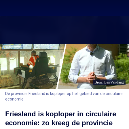
Bron: EenVandaag
De provincie Friesland is koploper op het gebied van de circulaire
economie
Friesland is koploper in circulaire
economie: zo kreeg de provincie