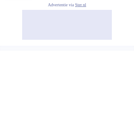
Advertentie via
Ster.nl