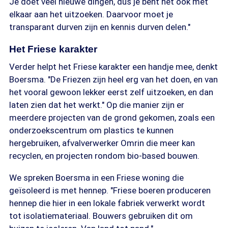
Je doet veel nieuwe dingen, dus je bent het ook met
elkaar aan het uitzoeken. Daarvoor moet je
transparant durven zijn en kennis durven delen."
Het Friese karakter
Verder helpt het Friese karakter een handje mee, denkt
Boersma. "De Friezen zijn heel erg van het doen, en van
het vooral gewoon lekker eerst zelf uitzoeken, en dan
laten zien dat het werkt." Op die manier zijn er
meerdere projecten van de grond gekomen, zoals een
onderzoekscentrum om plastics te kunnen
hergebruiken, afvalverwerker Omrin die meer kan
recyclen, en projecten rondom bio-based bouwen.
We spreken Boersma in een Friese woning die
geïsoleerd is met hennep. "Friese boeren produceren
hennep die hier in een lokale fabriek verwerkt wordt
tot isolatiemateriaal. Bouwers gebruiken dit om