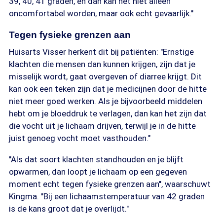
39, 40, 41 graden, en dan kan het niet alleen
oncomfortabel worden, maar ook echt gevaarlijk."
Tegen fysieke grenzen aan
Huisarts Visser herkent dit bij patiënten: "Ernstige
klachten die mensen dan kunnen krijgen, zijn dat je
misselijk wordt, gaat overgeven of diarree krijgt. Dit
kan ook een teken zijn dat je medicijnen door de hitte
niet meer goed werken. Als je bijvoorbeeld middelen
hebt om je bloeddruk te verlagen, dan kan het zijn dat
die vocht uit je lichaam drijven, terwijl je in de hitte
juist genoeg vocht moet vasthouden."
"Als dat soort klachten standhouden en je blijft
opwarmen, dan loopt je lichaam op een gegeven
moment echt tegen fysieke grenzen aan", waarschuwt
Kingma. "Bij een lichaamstemperatuur van 42 graden
is de kans groot dat je overlijdt."