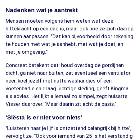
Nadenken wat je aantrekt
Mensen moeten volgens hem weten wat deze
hittekracht op een dag is, maar ook hoe ze zich daarop
kunnen aanpassen. "Dat kan bijvoorbeeld door rekening
te houden met wat je aanhebt, met wat je doet, en
met je omgeving."
Concreet betekent dat: houd overdag de gordijnen
dicht, ga niet naar buiten, zet eventueel een ventilator
neer, koel jezelf met natte washandjes of een
voetenbadje en draag luchtige kleding, geeft Kingma
als advies. Het lijkt allemaal zo simpel, zegt huisarts
Visser daarover. "Maar daarin zit echt de basis."
'Siësta is er niet voor niets'
"Luisteren naar je lijf is ontzettend belangrijk bij hitte",
vervolgt ze. "Ook voor iemand van 25 is het verstandig