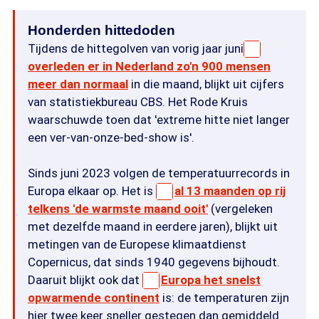
Honderden hittedoden
Tijdens de hittegolven van vorig jaar juni
overleden er in Nederland zo'n 900 mensen
meer dan normaal
in die maand, blijkt uit cijfers
van statistiekbureau CBS. Het Rode Kruis
waarschuwde toen dat 'extreme hitte niet langer
een ver-van-onze-bed-show is'.
Sinds juni 2023 volgen de temperatuurrecords in
Europa elkaar op. Het is
al 13 maanden op rij
telkens 'de warmste maand ooit'
(vergeleken
met dezelfde maand in eerdere jaren), blijkt uit
metingen van de Europese klimaatdienst
Copernicus, dat sinds 1940 gegevens bijhoudt.
Daaruit blijkt ook dat
Europa het snelst
opwarmende continent
is: de temperaturen zijn
hier twee keer sneller gestegen dan gemiddeld