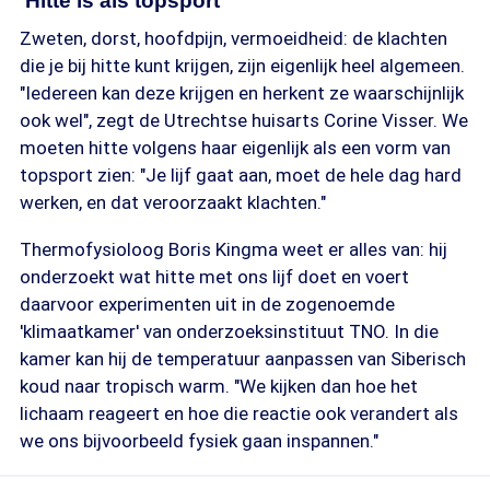
'Hitte is als topsport'
Zweten, dorst, hoofdpijn, vermoeidheid: de klachten
die je bij hitte kunt krijgen, zijn eigenlijk heel algemeen.
"Iedereen kan deze krijgen en herkent ze waarschijnlijk
ook wel", zegt de Utrechtse huisarts Corine Visser. We
moeten hitte volgens haar eigenlijk als een vorm van
topsport zien: "Je lijf gaat aan, moet de hele dag hard
werken, en dat veroorzaakt klachten."
Thermofysioloog Boris Kingma weet er alles van: hij
onderzoekt wat hitte met ons lijf doet en voert
daarvoor experimenten uit in de zogenoemde
'klimaatkamer' van onderzoeksinstituut TNO. In die
kamer kan hij de temperatuur aanpassen van Siberisch
koud naar tropisch warm. "We kijken dan hoe het
lichaam reageert en hoe die reactie ook verandert als
we ons bijvoorbeeld fysiek gaan inspannen."