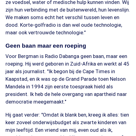
ze voedsel, water of medische hulp kunnen vinden. Wij
zijn hun verbinding met de buitenwereld, hun levenslijn.
We maken soms echt het verschil tussen leven en
dood. Korte-golfradio is dan wel oude technologie,
maar ook vertrouwde technologie."
Geen baan maar een roeping
Voor Bergman is Radio Dabanga geen baan, maar een
roeping. Hij werd geboren in Zuid-Afrika en werkt al 45
jaar als journalist. "Ik begon bij de Cape Times in
Kaapstad, en ik was op de Grand Parade toen Nelson
Mandela in 1994 zijn eerste toespraak hield als
president. Ik heb de hele overgang van apartheid naar
democratie meegemaakt."
Hij gaat verder: "Omdat ik blank ben, kreeg ik alles: tien
keer zoveel onderwijsbudget als zwarte kinderen van
mijn leeftijd. Een vriend van mij, even oud als ik,