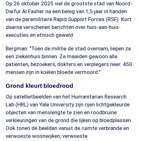
Op 26 oktober 2025 viel de grootste stad van Noord-
Darfur Al Fasher na een beleg van 1,5 jaar in handen
van de paramilitaire Rapid Support Forces (RSF). Kort
daarna verschenen berichten over huis-aan-huis-
executies en etnisch geweld.
Bergman: "Toen de militie de stad overnam, liepen ze
een ziekenhuis binnen. Ze maaiden gewoon alle
patiënten, bezoekers, dokters en verplegers neer. 450
mensen zijn in koelen bloede vermoord."
Grond kleurt bloedrood
Op satellietbeelden van het Humanitarian Research
Lab (HRL) van Yale University zijn rijen lichtgekleurde
objecten van menslengte te zien en roodbruine
verkleuringen van de grond die lijken op bloedplassen.
Ook tonen de beelden vanuit de ruimte verbrande en
verwoeste woonwijken, verwoeste