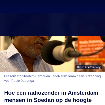
Bron: EenVandaag
Presentator Ibrahim Hamouda Jadelkarim maakt een uitzending
voor Radio Dabanga
Hoe een radiozender in Amsterdam
mensen in Soedan op de hoogte