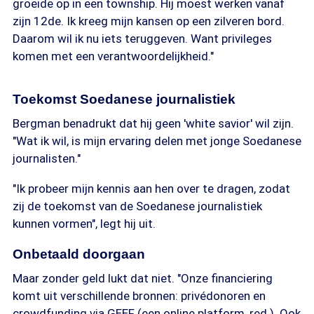
groeide op in een township. Hij moest werken vanaf
zijn 12de. Ik kreeg mijn kansen op een zilveren bord.
Daarom wil ik nu iets teruggeven. Want privileges
komen met een verantwoordelijkheid."
Toekomst Soedanese journalistiek
Bergman benadrukt dat hij geen 'white savior' wil zijn.
"Wat ik wil, is mijn ervaring delen met jonge Soedanese
journalisten."
"Ik probeer mijn kennis aan hen over te dragen, zodat
zij de toekomst van de Soedanese journalistiek
kunnen vormen", legt hij uit.
Onbetaald doorgaan
Maar zonder geld lukt dat niet. "Onze financiering
komt uit verschillende bronnen: privédonoren en
crowdfunding via GEEF (een online platform, red.). Ook