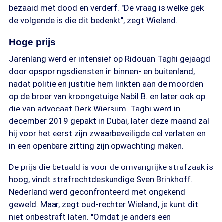
bezaaid met dood en verderf. "De vraag is welke gek
de volgende is die dit bedenkt", zegt Wieland.
Hoge prijs
Jarenlang werd er intensief op Ridouan Taghi gejaagd
door opsporingsdiensten in binnen- en buitenland,
nadat politie en justitie hem linkten aan de moorden
op de broer van kroongetuige Nabil B. en later ook op
die van advocaat Derk Wiersum. Taghi werd in
december 2019 gepakt in Dubai, later deze maand zal
hij voor het eerst zijn zwaarbeveiligde cel verlaten en
in een openbare zitting zijn opwachting maken.
De prijs die betaald is voor de omvangrijke strafzaak is
hoog, vindt strafrechtdeskundige Sven Brinkhoff.
Nederland werd geconfronteerd met ongekend
geweld. Maar, zegt oud-rechter Wieland, je kunt dit
niet onbestraft laten. "Omdat je anders een