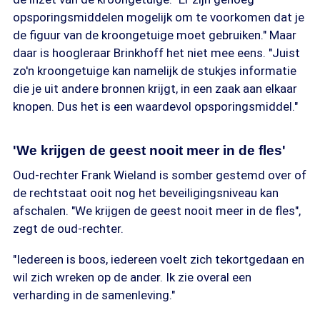
opsporingsmiddelen mogelijk om te voorkomen dat je
de figuur van de kroongetuige moet gebruiken." Maar
daar is hoogleraar Brinkhoff het niet mee eens. "Juist
zo'n kroongetuige kan namelijk de stukjes informatie
die je uit andere bronnen krijgt, in een zaak aan elkaar
knopen. Dus het is een waardevol opsporingsmiddel."
'We krijgen de geest nooit meer in de fles'
Oud-rechter Frank Wieland is somber gestemd over of
de rechtstaat ooit nog het beveiligingsniveau kan
afschalen. "We krijgen de geest nooit meer in de fles",
zegt de oud-rechter.
"Iedereen is boos, iedereen voelt zich tekortgedaan en
wil zich wreken op de ander. Ik zie overal een
verharding in de samenleving."