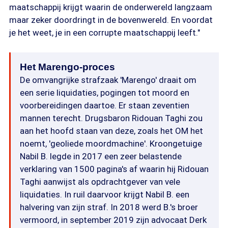
maatschappij krijgt waarin de onderwereld langzaam
maar zeker doordringt in de bovenwereld. En voordat
je het weet, je in een corrupte maatschappij leeft."
Het Marengo-proces
De omvangrijke strafzaak 'Marengo' draait om
een serie liquidaties, pogingen tot moord en
voorbereidingen daartoe. Er staan zeventien
mannen terecht. Drugsbaron Ridouan Taghi zou
aan het hoofd staan van deze, zoals het OM het
noemt, 'geoliede moordmachine'. Kroongetuige
Nabil B. legde in 2017 een zeer belastende
verklaring van 1500 pagina's af waarin hij Ridouan
Taghi aanwijst als opdrachtgever van vele
liquidaties. In ruil daarvoor krijgt Nabil B. een
halvering van zijn straf. In 2018 werd B.'s broer
vermoord, in september 2019 zijn advocaat Derk