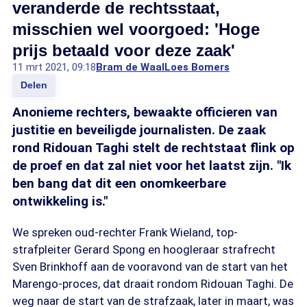
veranderde de rechtsstaat,
misschien wel voorgoed: 'Hoge
prijs betaald voor deze zaak'
11 mrt 2021, 09:18
Bram de Waal
Loes Bomers
Delen
Anonieme rechters, bewaakte officieren van
justitie en beveiligde journalisten. De zaak
rond Ridouan Taghi stelt de rechtstaat flink op
de proef en dat zal niet voor het laatst zijn. "Ik
ben bang dat dit een onomkeerbare
ontwikkeling is."
We spreken oud-rechter Frank Wieland, top-
strafpleiter Gerard Spong en hoogleraar strafrecht
Sven Brinkhoff aan de vooravond van de start van het
Marengo-proces, dat draait rondom Ridouan Taghi. De
weg naar de start van de strafzaak, later in maart, was