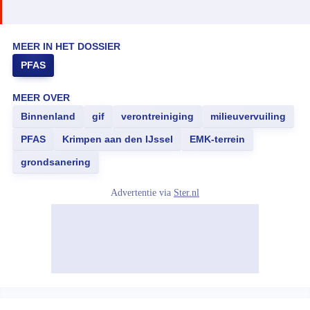
MEER IN HET DOSSIER
PFAS
MEER OVER
Binnenland
gif
verontreiniging
milieuvervuiling
PFAS
Krimpen aan den IJssel
EMK-terrein
grondsanering
Advertentie via
Ster.nl