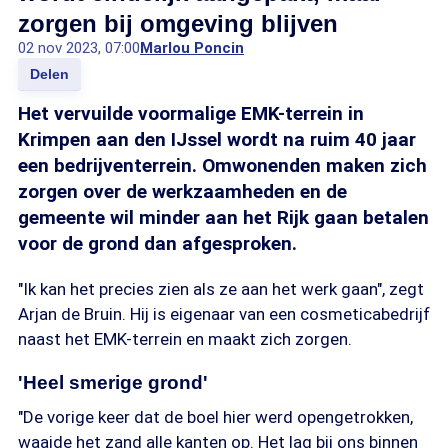
zorgen bij omgeving blijven
02 nov 2023, 07:00
Marlou Poncin
Delen
Het vervuilde voormalige EMK-terrein in
Krimpen aan den IJssel wordt na ruim 40 jaar
een bedrijventerrein. Omwonenden maken zich
zorgen over de werkzaamheden en de
gemeente wil minder aan het Rijk gaan betalen
voor de grond dan afgesproken.
"Ik kan het precies zien als ze aan het werk gaan", zegt
Arjan de Bruin. Hij is eigenaar van een cosmeticabedrijf
naast het EMK-terrein en maakt zich zorgen.
'Heel smerige grond'
"De vorige keer dat de boel hier werd opengetrokken,
waaide het zand alle kanten op. Het lag bij ons binnen