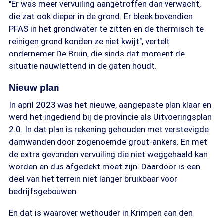
"Er was meer vervuiling aangetroffen dan verwacht,
die zat ook dieper in de grond. Er bleek bovendien
PFAS in het grondwater te zitten en de thermisch te
reinigen grond konden ze niet kwijt", vertelt
ondernemer De Bruin, die sinds dat moment de
situatie nauwlettend in de gaten houdt.
Nieuw plan
In april 2023 was het nieuwe, aangepaste plan klaar en
werd het ingediend bij de provincie als Uitvoeringsplan
2.0. In dat plan is rekening gehouden met verstevigde
damwanden door zogenoemde grout-ankers. En met
de extra gevonden vervuiling die niet weggehaald kan
worden en dus afgedekt moet zijn. Daardoor is een
deel van het terrein niet langer bruikbaar voor
bedrijfsgebouwen.
En dat is waarover wethouder in Krimpen aan den