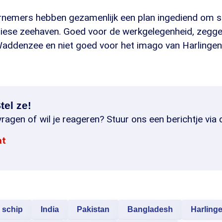
rnemers hebben gezamenlijk een plan ingediend om s
riese zeehaven. Goed voor de werkgelegenheid, zegge
Waddenzee en niet goed voor het imago van Harlingen
tel ze!
ragen of wil je reageren? Stuur ons een berichtje via 
at
schip
India
Pakistan
Bangladesh
Harling