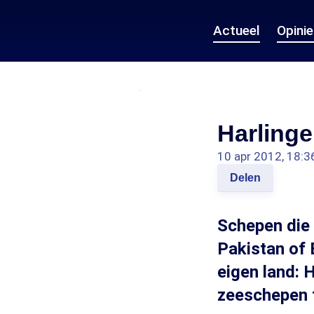
Actueel
Opini
Harlinge
10 apr 2012, 18:3
Delen
Schepen die 
Pakistan of 
eigen land: 
zeeschepen t