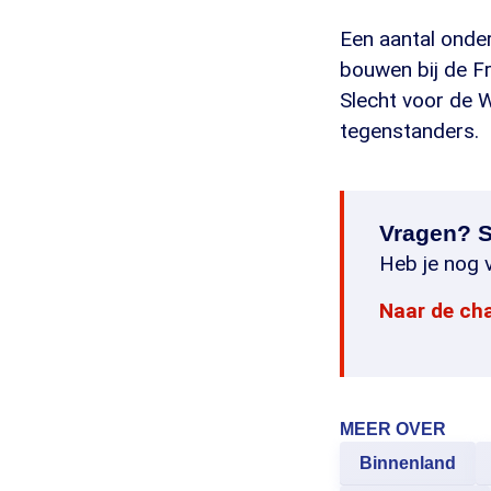
Een aantal onde
bouwen bij de F
Slecht voor de 
tegenstanders.
Vragen? S
Heb je nog v
Naar de ch
MEER OVER
Binnenland