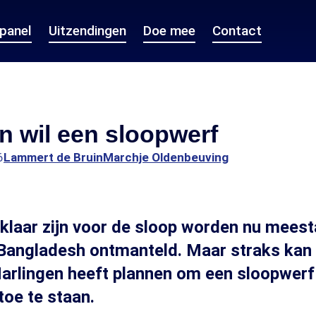
epanel
Uitzendingen
Doe mee
Contact
n wil een sloopwerf
6
Lammert de Bruin
Marchje Oldenbeuving
klaar zijn voor de sloop worden nu meestal
Bangladesh ontmanteld. Maar straks kan 
Harlingen heeft plannen om een sloopwerf
oe te staan.