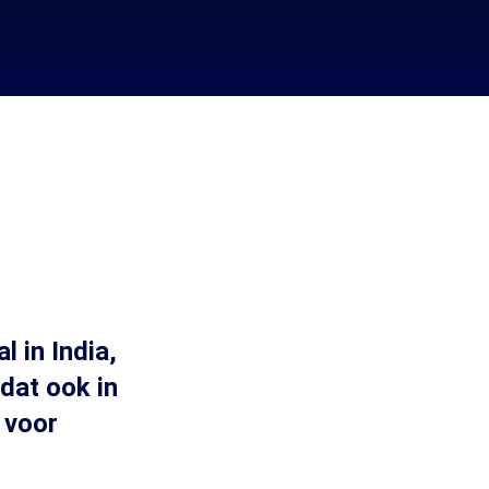
 in India,
dat ook in
 voor