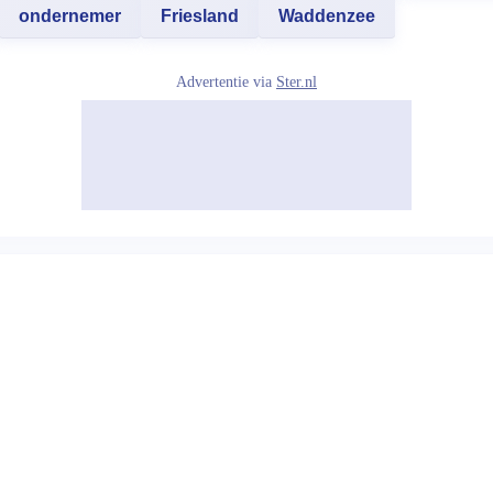
ondernemer
Friesland
Waddenzee
Advertentie via
Ster.nl