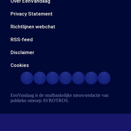
Over EenVandaag
Privacy Statement
Richtlijnen webchat
RSS-feed
Disclaimer
Cookies
EenVandaag is de onafhankelijke nieuwsredactie van
publieke omroep
AVROTROS
.