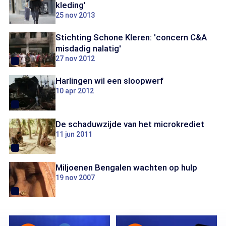
kleding'
25 nov 2013
Stichting Schone Kleren: 'concern C&A
misdadig nalatig'
27 nov 2012
Harlingen wil een sloopwerf
10 apr 2012
De schaduwzijde van het microkrediet
11 jun 2011
Miljoenen Bengalen wachten op hulp
19 nov 2007