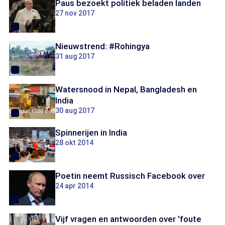
Paus bezoekt politiek beladen landen
27 nov 2017
Nieuwstrend: #Rohingya
31 aug 2017
Watersnood in Nepal, Bangladesh en
India
30 aug 2017
Spinnerijen in India
28 okt 2014
Poetin neemt Russisch Facebook over
24 apr 2014
Vijf vragen en antwoorden over 'foute