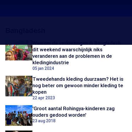
Bangladesh
Waarom de verkiezingen in Bangladesh
dit weekend waarschijnlijk niks
veranderen aan de problemen in de
kledingindustrie
05 jan 2024
Tweedehands kleding duurzaam? Het is
nog beter om gewoon minder kleding te
kopen
22 apr 2023
'Groot aantal Rohingya-kinderen zag
ouders gedood worden'
23 aug 2018