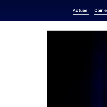
Actueel
Opini