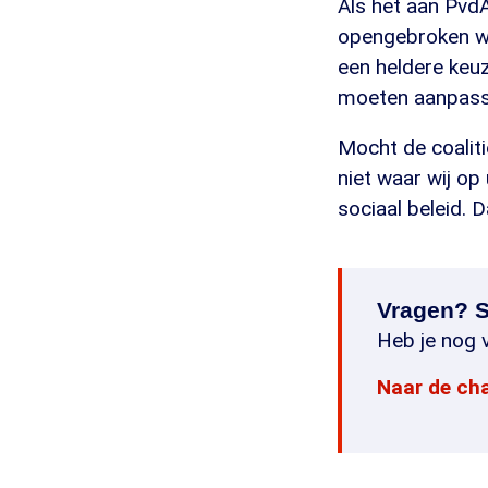
Als het aan PvdA
opengebroken wor
een heldere keuz
moeten aanpasse
Mocht de coaliti
niet waar wij op 
sociaal beleid. 
Vragen? S
Heb je nog v
Naar de ch