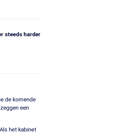
er steeds harder
 die de komende
 zeggen een
 Als het kabinet