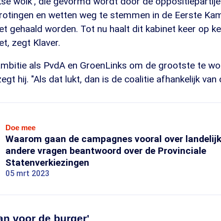
nkse wolk', die gevormd wordt door de oppositiepartij
rotingen en wetten weg te stemmen in de Eerste Kam
et gehaald worden. Tot nu haalt dit kabinet keer op ke
et, zegt Klaver.
ambitie als PvdA en GroenLinks om de grootste te wo
gt hij. "Als dat lukt, dan is de coalitie afhankelijk van
Doe mee
Waarom gaan de campagnes vooral over landelijk
andere vragen beantwoord over de Provinciale
Statenverkiezingen
05 mrt 2023
an voor de burger'