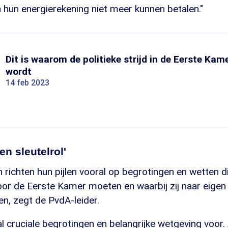
hun energierekening niet meer kunnen betalen."
Dit is waarom de politieke strijd in de Eerste Kam
wordt
14 feb 2023
en sleutelrol'
en richten hun pijlen vooral op begrotingen en wetten
r de Eerste Kamer moeten en waarbij zij naar eigen
len, zegt de PvdA-leider.
tal cruciale begrotingen en belangrijke wetgeving voor.