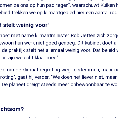
 komen ze ons op hun pad tegen", waarschuwt Kuiken h
ebied trekken we op klimaatgebied hier een aantal rode 
 stelt weinig voor'
moet met name klimaatminister Rob Jetten zich zorge
ewoon hun werk niet goed genoeg. Dit kabinet doet al
 de praktijk stelt het allemaal weinig voor. Dat beleid 
aar zijn we echt klaar mee."
reid om de klimaatbegroting weg te stemmen, maar o
ting", gaat hij verder. "We doen het liever niet, maar
en. De planeet dreigt steeds meer onbewoonbaar te wo
echtsom?