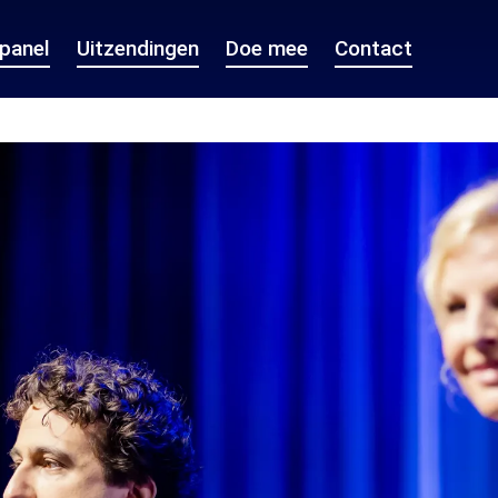
epanel
Uitzendingen
Doe mee
Contact