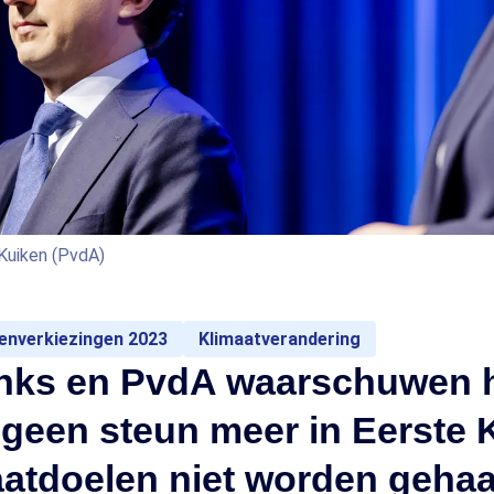
 Kuiken (PvdA)
tenverkiezingen 2023
Klimaatverandering
nks en PvdA waarschuwen 
 geen steun meer in Eerste
aatdoelen niet worden gehaa