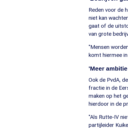
Reden voor de ha
niet kan wachten
gaat of de uitst
van grote bedrij
"Mensen worden d
komt hiermee in 
'Meer ambitie
Ook de PvdA, de
fractie in de Ee
maken op het ge
hierdoor in de 
"Als Rutte-IV ni
partijleider Kuik