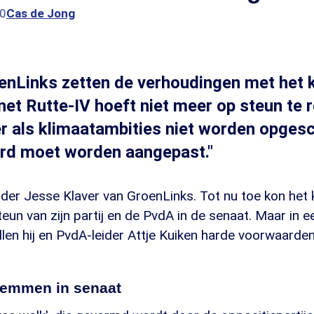
00
Cas de Jong
nLinks zetten de verhoudingen met het 
net Rutte-IV hoeft niet meer op steun te 
 als klimaatambities niet worden opgesc
rd moet worden aangepast."
eider Jesse Klaver van GroenLinks. Tot nu toe kon het 
eun van zijn partij en de PvdA in de senaat. Maar in 
en hij en PvdA-leider Attje Kuiken harde voorwaarden
temmen in senaat