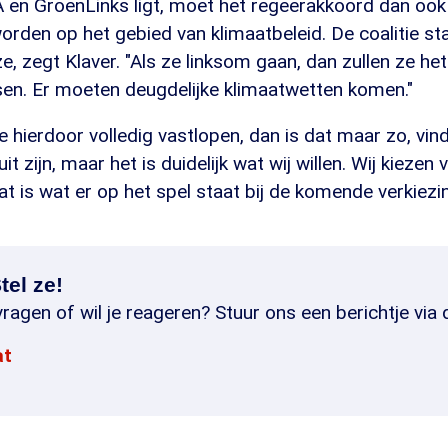
 en GroenLinks ligt, moet het regeerakkoord dan ook
den op het gebied van klimaatbeleid. De coalitie st
e, zegt Klaver. "Als ze linksom gaan, dan zullen ze het
n. Er moeten deugdelijke klimaatwetten komen."
e hierdoor volledig vastlopen, dan is dat maar zo, vind
uit zijn, maar het is duidelijk wat wij willen. Wij kiezen
Dat is wat er op het spel staat bij de komende verkiezi
tel ze!
ragen of wil je reageren? Stuur ons een berichtje via 
at