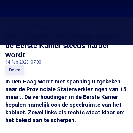
Provinciale Statenverkiezingen 2023
Dit is waarom de politieke strijd in
de Eerste Kamer steeds harder
wordt
14 feb 2023, 07:00
Delen
In Den Haag wordt met spanning uitgekeken
naar de Provinciale Statenverkiezingen van 15
maart. De verhoudingen in de Eerste Kamer
bepalen namelijk ook de speelruimte van het
kabinet. Zowel links als rechts staat klaar om
het beleid aan te scherpen.