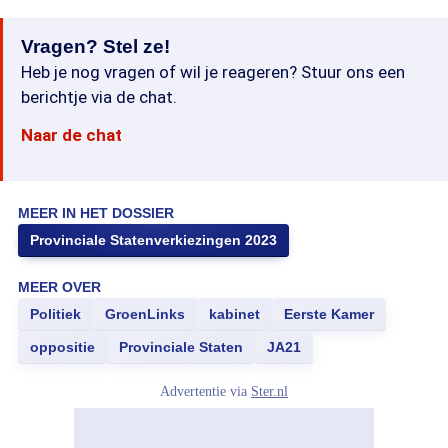
Vragen? Stel ze!
Heb je nog vragen of wil je reageren? Stuur ons een
berichtje via de chat.
Naar de chat
MEER IN HET DOSSIER
Provinciale Statenverkiezingen 2023
MEER OVER
Politiek
GroenLinks
kabinet
Eerste Kamer
oppositie
Provinciale Staten
JA21
Advertentie via
Ster.nl