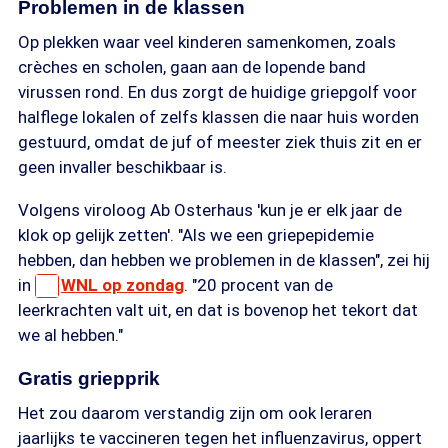
Problemen in de klassen
Op plekken waar veel kinderen samenkomen, zoals
crèches en scholen, gaan aan de lopende band
virussen rond. En dus zorgt de huidige griepgolf voor
halflege lokalen of zelfs klassen die naar huis worden
gestuurd, omdat de juf of meester ziek thuis zit en er
geen invaller beschikbaar is.
Volgens viroloog Ab Osterhaus 'kun je er elk jaar de
klok op gelijk zetten'. "Als we een griepepidemie
hebben, dan hebben we problemen in de klassen", zei hij
in
WNL op zondag
. "20 procent van de
leerkrachten valt uit, en dat is bovenop het tekort dat
we al hebben."
Gratis griepprik
Het zou daarom verstandig zijn om ook leraren
jaarlijks te vaccineren tegen het influenzavirus, oppert