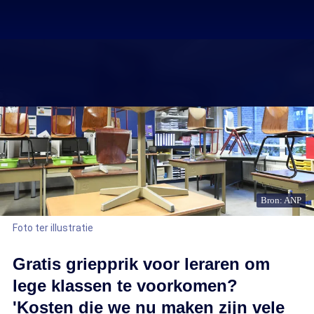
Bron: ANP
Foto ter illustratie
Gratis griepprik voor leraren om
lege klassen te voorkomen?
'Kosten die we nu maken zijn vele