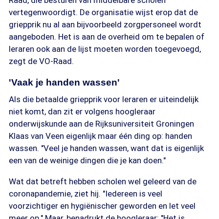
Raad, die besturen van middelbare scholen
vertegenwoordigt. De organisatie wijst erop dat de
griepprik nu al aan bijvoorbeeld zorgpersoneel wordt
aangeboden. Het is aan de overheid om te bepalen of
leraren ook aan de lijst moeten worden toegevoegd,
zegt de VO-Raad.
'Vaak je handen wassen'
Als die betaalde griepprik voor leraren er uiteindelijk
niet komt, dan zit er volgens hoogleraar
onderwijskunde aan de Rijksuniversiteit Groningen
Klaas van Veen eigenlijk maar één ding op: handen
wassen. "Veel je handen wassen, want dat is eigenlijk
een van de weinige dingen die je kan doen."
Wat dat betreft hebben scholen wel geleerd van de
coronapandemie, ziet hij. "Iedereen is veel
voorzichtiger en hygiënischer geworden en let veel
meer op." Maar, benadrukt de hoogleraar: "Het is