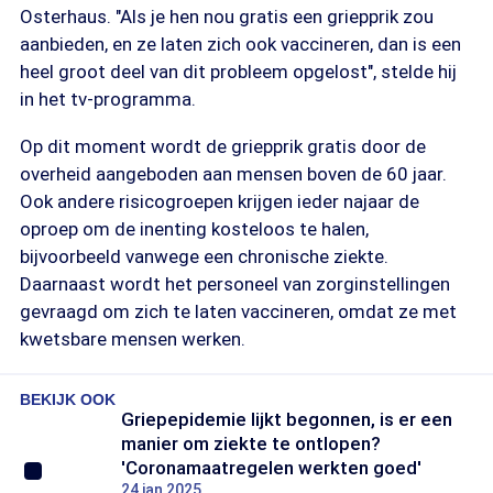
Osterhaus. "Als je hen nou gratis een griepprik zou
aanbieden, en ze laten zich ook vaccineren, dan is een
heel groot deel van dit probleem opgelost", stelde hij
in het tv-programma.
Op dit moment wordt de griepprik gratis door de
overheid aangeboden aan mensen boven de 60 jaar.
Ook andere risicogroepen krijgen ieder najaar de
oproep om de inenting kosteloos te halen,
bijvoorbeeld vanwege een chronische ziekte.
Daarnaast wordt het personeel van zorginstellingen
gevraagd om zich te laten vaccineren, omdat ze met
kwetsbare mensen werken.
BEKIJK OOK
Griepepidemie lijkt begonnen, is er een
manier om ziekte te ontlopen?
'Coronamaatregelen werkten goed'
24 jan 2025