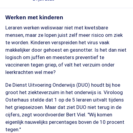
Werken met kinderen
Leraren werken weliswaar niet met kwetsbare
mensen, maar ze lopen juist zelf meer risico om ziek
te worden. Kinderen verspreiden het virus vaak
makkelijker door gehoest en gesnotter. Is het dan niet
logisch om juffen en meesters preventief te
vaccineren tegen griep, of valt het verzuim onder
leerkrachten wel mee?
De Dienst Uitvoering Onderwijs (DUO) houdt bij hoe
groot het ziekteverzuim in het onderwijs is. Viroloog
Osterhaus stelde dat 1 op de 5 leraren uitvalt tijdens
het griepseizoen. Maar dat ziet DUO niet terug in de
cijfers, zegt woordvoerder Bert Viel. "Wij komen
eigenlijk nauwelijks percentages boven de 10 procent
tegen."