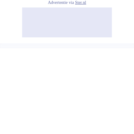
Advertentie via
Ster.nl