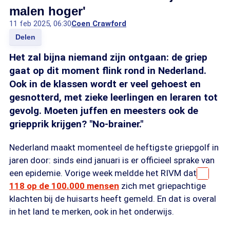
malen hoger'
11 feb 2025, 06:30
Coen Crawford
Delen
Het zal bijna niemand zijn ontgaan: de griep
gaat op dit moment flink rond in Nederland.
Ook in de klassen wordt er veel gehoest en
gesnotterd, met zieke leerlingen en leraren tot
gevolg. Moeten juffen en meesters ook de
griepprik krijgen? "No-brainer."
Nederland maakt momenteel de heftigste griepgolf in
jaren door: sinds eind januari is er officieel sprake van
een epidemie. Vorige week meldde het RIVM dat
118 op de 100.000 mensen
zich met griepachtige
klachten bij de huisarts heeft gemeld. En dat is overal
in het land te merken, ook in het onderwijs.