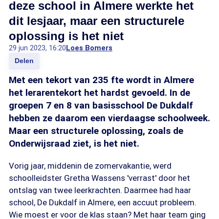
deze school in Almere werkte het
dit lesjaar, maar een structurele
oplossing is het niet
29 jun 2023, 16:20
Loes Bomers
Delen
Met een tekort van 235 fte wordt in Almere
het lerarentekort het hardst gevoeld. In de
groepen 7 en 8 van basisschool De Dukdalf
hebben ze daarom een vierdaagse schoolweek.
Maar een structurele oplossing, zoals de
Onderwijsraad ziet, is het niet.
Vorig jaar, middenin de zomervakantie, werd
schoolleidster Gretha Wassens 'verrast' door het
ontslag van twee leerkrachten. Daarmee had haar
school, De Dukdalf in Almere, een accuut probleem.
Wie moest er voor de klas staan? Met haar team ging