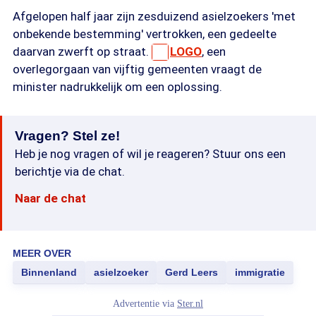
Afgelopen half jaar zijn zesduizend asielzoekers 'met
onbekende bestemming' vertrokken, een gedeelte
daarvan zwerft op straat.
LOGO
, een
overlegorgaan van vijftig gemeenten vraagt de
minister nadrukkelijk om een oplossing.
Vragen? Stel ze!
Heb je nog vragen of wil je reageren? Stuur ons een
berichtje via de chat.
Naar de chat
MEER OVER
Binnenland
asielzoeker
Gerd Leers
immigratie
Advertentie via
Ster.nl