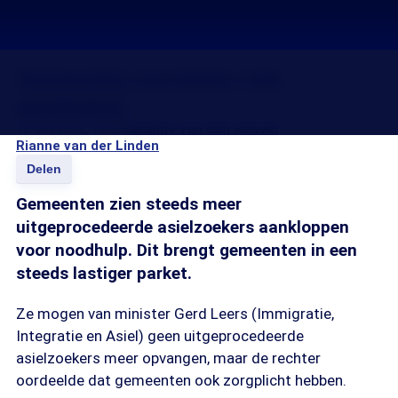
Gemeenten worstelen met
asielbeleid
16 okt 2012, 18:35
Caroline van den Heuvel
Rianne van der Linden
Delen
Gemeenten zien steeds meer
uitgeprocedeerde asielzoekers aankloppen
voor noodhulp. Dit brengt gemeenten in een
steeds lastiger parket.
Ze mogen van minister Gerd Leers (Immigratie,
Integratie en Asiel) geen uitgeprocedeerde
asielzoekers meer opvangen, maar de rechter
oordeelde dat gemeenten ook zorgplicht hebben.