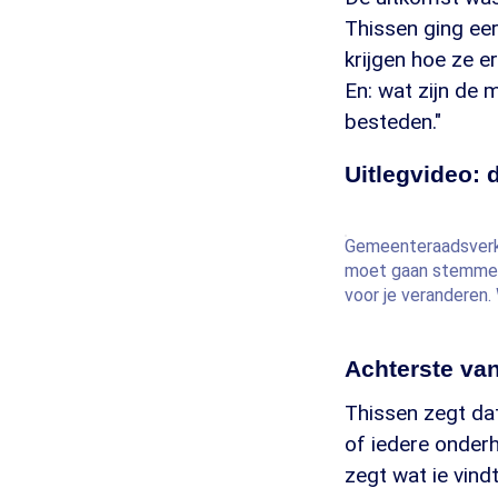
Thissen ging eer
krijgen hoe ze e
En: wat zijn de
besteden."
Uitlegvideo: 
Gemeenteraadsverkie
moet gaan stemmen.
voor je veranderen. 
Achterste va
Thissen zegt dat
of iedere onderh
zegt wat ie vind