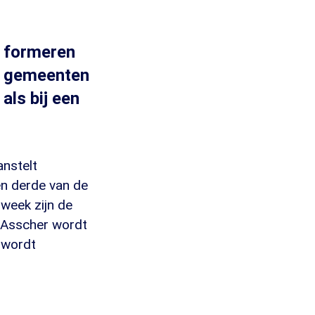
t formeren
e gemeenten
als bij een
anstelt
en derde van de
week zijn de
 Asscher wordt
 wordt