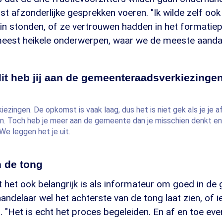
st afzonderlijke gesprekken voeren. "Ik wilde zelf ook
rin stonden, of ze vertrouwen hadden in het formatiepr
 meest heikele onderwerpen, waar we de meeste aand
dit heb jij aan de gemeenteraadsverkiezinge
zingen. De opkomst is vaak laag, dus het is niet gek als je je a
 Toch heb je meer aan de gemeente dan je misschien denkt en 
We leggen het je uit.
n de tong
 het ook belangrijk is als informateur om goed in de
andelaar wel het achterste van de tong laat zien, of 
t. "Het is echt het proces begeleiden. En af en toe e