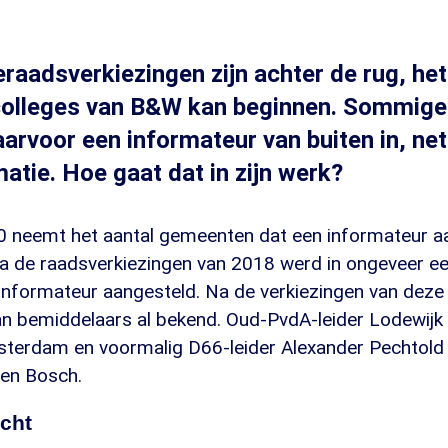
aadsverkiezingen zijn achter de rug, he
colleges van B&W kan beginnen. Sommig
arvoor een informateur van buiten in, net 
atie. Hoe gaat dat in zijn werk?
90 neemt het aantal gemeenten dat een informateur a
 Na de raadsverkiezingen van 2018 werd in ongeveer e
nformateur aangesteld. Na de verkiezingen van deze 
n bemiddelaars al bekend. Oud-PvdA-leider Lodewijk
sterdam en voormalig D66-leider Alexander Pechtold
Den Bosch.
echt