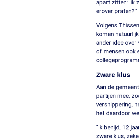
apart zitten: 'ik
erover praten?'"
Volgens Thissen
komen natuurlijk
ander idee over
of mensen ook e
collegeprogramm
Zware klus
Aan de gemeenter
partijen mee, zo
versnippering, 
het daardoor we
"Ik benijd, 12 ja
zware klus, zeker