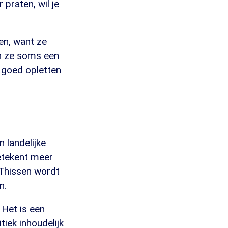
 praten, wil je
en, want ze
en ze soms een
 goed opletten
 landelijke
betekent meer
 Thissen wordt
n.
 Het is een
tiek inhoudelijk