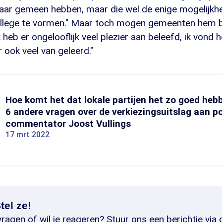
kaar gemeen hebben, maar die wel de enige mogelijkhe
lege te vormen." Maar toch mogen gemeenten hem bel
 heb er ongelooflijk veel plezier aan beleefd, ik vond 
 ook veel van geleerd."
Hoe komt het dat lokale partijen het zo goed he
6 andere vragen over de verkiezingsuitslag aan po
commentator Joost Vullings
17 mrt 2022
tel ze!
ragen of wil je reageren? Stuur ons een berichtje via 