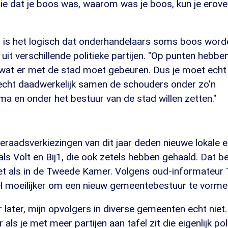
 zie dat je boos was, waarom was je boos, kun je erover
 is het logisch dat onderhandelaars soms boos word
 uit verschillende politieke partijen. "Op punten hebb
 wat er met de stad moet gebeuren. Dus je moet echt
cht daadwerkelijk samen de schouders onder zo'n
a en onder het bestuur van de stad willen zetten."
aadsverkiezingen van dit jaar deden nieuwe lokale en
als Volt en Bij1, die ook zetels hebben gehaald. Dat 
net als in de Tweede Kamer. Volgens oud-informateur
l moeilijker om een nieuw gemeentebestuur te vorme
ar later, mijn opvolgers in diverse gemeenten echt niet.
 als je met meer partijen aan tafel zit die eigenlijk poli