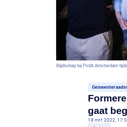
Blijdschap bij PvdA Amsterdam tijd
Gemeenteraadsv
Formere
gaat beg
18 mrt 2022, 17: