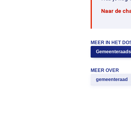
Naar de ch
MEER IN HET DO
Gemeenteraadsv
MEER OVER
gemeenteraad