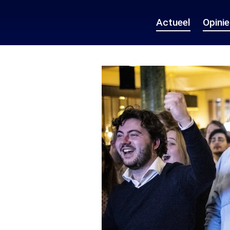
Actueel
Opini