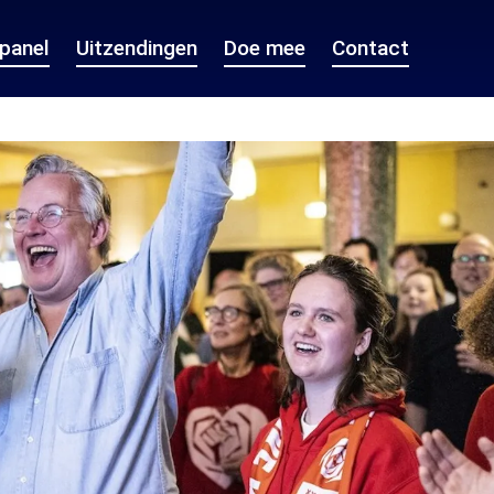
epanel
Uitzendingen
Doe mee
Contact