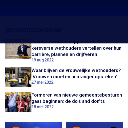
gemeentebestuur
Gemeenteraden krijgen vorm: 5
kersverse wethouders vertellen over hun
carrière, plannen en drijfveren
19 aug 2022
Waar blijven de vrouwelijke wethouders?
'Vrouwen moeten hun vinger opsteken'
27 mei 2022
Formeren van nieuwe gemeentebesturen
gaat beginnen: de do's and don'ts
18 mrt 2022