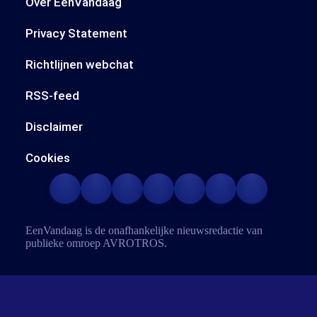
Over EenVandaag
Privacy Statement
Richtlijnen webchat
RSS-feed
Disclaimer
Cookies
EenVandaag is de onafhankelijke nieuwsredactie van
publieke omroep
AVROTROS
.