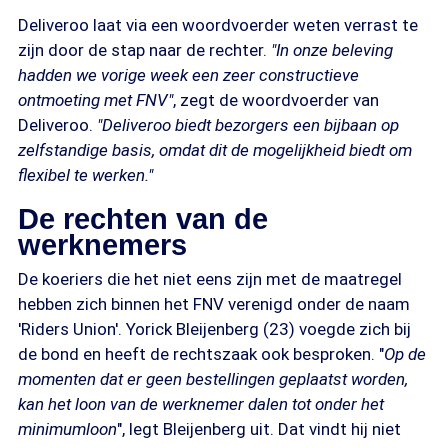
Deliveroo laat via een woordvoerder weten verrast te
zijn door de stap naar de rechter.
"In onze beleving
hadden we vorige week een zeer constructieve
ontmoeting met FNV"
, zegt de woordvoerder van
Deliveroo.
"Deliveroo biedt bezorgers een bijbaan op
zelfstandige basis, omdat dit de mogelijkheid biedt om
flexibel te werken."
De rechten van de
werknemers
De koeriers die het niet eens zijn met de maatregel
hebben zich binnen het FNV verenigd onder de naam
'Riders Union'. Yorick Bleijenberg (23) voegde zich bij
de bond en heeft de rechtszaak ook besproken. "
Op de
momenten dat er geen bestellingen geplaatst worden,
kan het loon van de werknemer dalen tot onder het
minimumloon
", legt Bleijenberg uit. Dat vindt hij niet