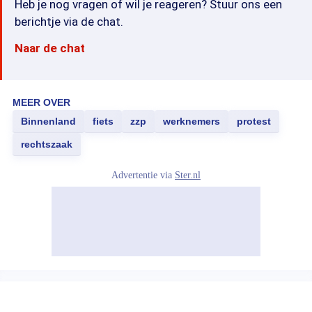
Heb je nog vragen of wil je reageren? Stuur ons een
berichtje via de chat.
Naar de chat
MEER OVER
Binnenland
fiets
zzp
werknemers
protest
rechtszaak
Advertentie via
Ster.nl