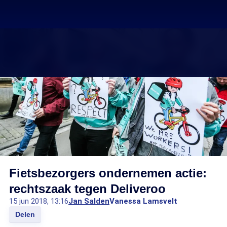
Fietsbezorgers ondernemen actie:
rechtszaak tegen Deliveroo
15 jun 2018, 13:16
Jan Salden
Vanessa Lamsvelt
Delen