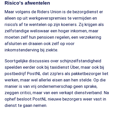
Risico's afwentelen
Maar volgens de Riders Union is de bezorgdienst er
alleen op uit werkgeverspremies te vermijden en
risico's af te wentelen op zijn koeriers. Zij krijgen als
zelfstandige weliswaar een hoger inkomen, maar
moeten zelf hun pensioen regelen, een verzekering
afsluiten en draaien ook zelf op voor
inkomstenderving bij ziekte.
Soortgelijke discussies over schijnzelfstandigheid
speelden eerder ook bij taxidienst Über, maar ook bij
postbedrijf PostNL dat zzp'ers als pakketbezorger liet
werken, maar wel allerlei eisen aan hen stelde. Op die
manier is van vrij ondernemerschap geen sprake,
zeggen critici, maar van een verkapt dienstverband. Na
ophef besloot PostNL nieuwe bezorgers weer vast in
dienst te gaan nemen.