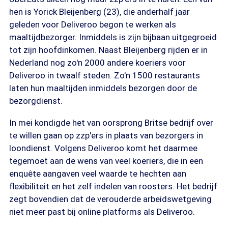
hen is Yorick Bleijenberg (23), die anderhalf jaar
geleden voor Deliveroo begon te werken als
maaltijdbezorger. Inmiddels is zijn bijbaan uitgegroeid
tot zijn hoofdinkomen. Naast Bleijenberg rijden er in
Nederland nog zo'n 2000 andere koeriers voor
Deliveroo in twaalf steden. Zo'n 1500 restaurants
laten hun maaltijden inmiddels bezorgen door de
bezorgdienst.
In mei kondigde het van oorsprong Britse bedrijf over
te willen gaan op zzp'ers in plaats van bezorgers in
loondienst. Volgens Deliveroo komt het daarmee
tegemoet aan de wens van veel koeriers, die in een
enquête aangaven veel waarde te hechten aan
flexibiliteit en het zelf indelen van roosters. Het bedrijf
zegt bovendien dat de verouderde arbeidswetgeving
niet meer past bij online platforms als Deliveroo.