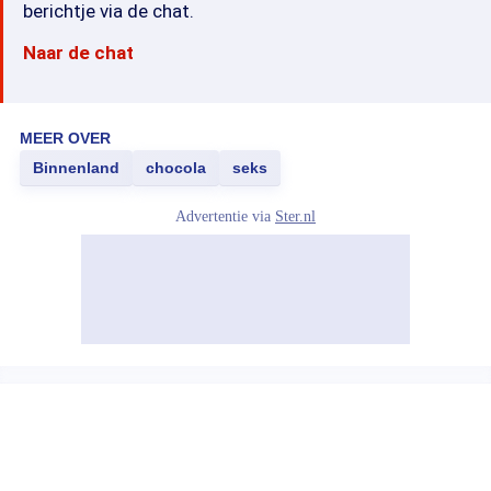
berichtje via de chat.
Naar de chat
MEER OVER
Binnenland
chocola
seks
Advertentie via
Ster.nl