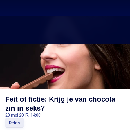
Feit of fictie: Krijg je van chocola
zin in seks?
23 mei 2017, 14:00
Delen