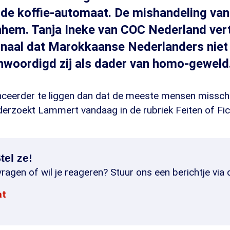
 de koffie-automaat. De mishandeling va
nhem. Tanja Ineke van COC Nederland vert
rnaal dat Marokkaanse Nederlanders niet
nwoordigd zij als dader van homo-geweld
anceerder te liggen dan dat de meeste mensen missch
erzoekt Lammert vandaag in de rubriek Feiten of Fict
tel ze!
ragen of wil je reageren? Stuur ons een berichtje via 
at