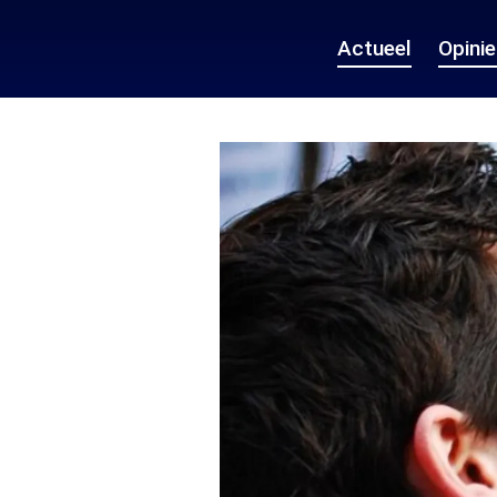
Actueel
Opini