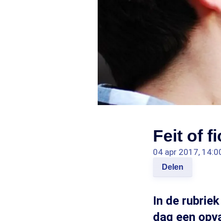
Feit of 
04 apr 2017, 14:0
Delen
In de rubrie
dag een opva