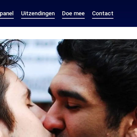
epanel
Uitzendingen
Doe mee
Contact