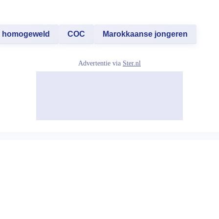
homogeweld
COC
Marokkaanse jongeren
Advertentie via
Ster.nl