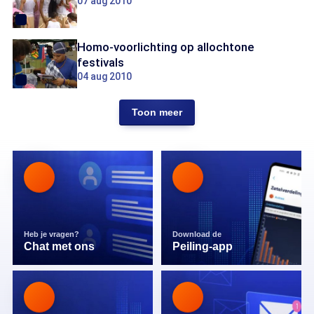
07 aug 2010
Homo-voorlichting op allochtone
festivals
04 aug 2010
Toon meer
Heb je vragen?
Download de
Chat met ons
Peiling-app