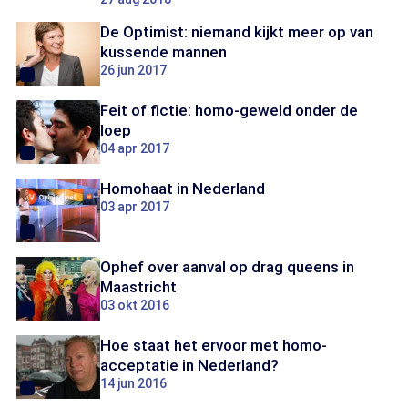
De Optimist: niemand kijkt meer op van
kussende mannen
26 jun 2017
Feit of fictie: homo-geweld onder de
loep
04 apr 2017
Homohaat in Nederland
03 apr 2017
Ophef over aanval op drag queens in
Maastricht
03 okt 2016
Hoe staat het ervoor met homo-
acceptatie in Nederland?
14 jun 2016