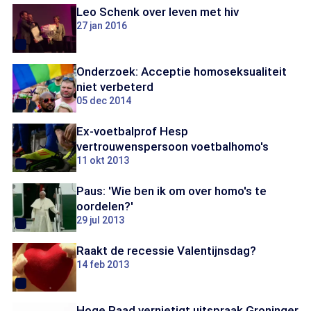
Leo Schenk over leven met hiv
27 jan 2016
Onderzoek: Acceptie homoseksualiteit
niet verbeterd
05 dec 2014
Ex-voetbalprof Hesp
vertrouwenspersoon voetbalhomo's
11 okt 2013
Paus: 'Wie ben ik om over homo's te
oordelen?'
29 jul 2013
Raakt de recessie Valentijnsdag?
14 feb 2013
Hoge Raad vernietigt uitspraak Groninger