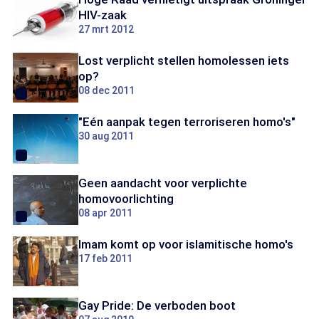
HIV-zaak
27 mrt 2012
Lost verplicht stellen homolessen iets
op?
08 dec 2011
"Eén aanpak tegen terroriseren homo's"
30 aug 2011
Geen aandacht voor verplichte
homovoorlichting
08 apr 2011
Imam komt op voor islamitische homo's
17 feb 2011
Gay Pride: De verboden boot