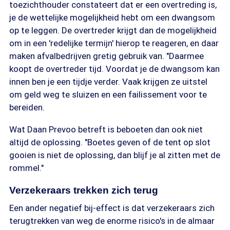
toezichthouder constateert dat er een overtreding is,
je de wettelijke mogelijkheid hebt om een dwangsom
op te leggen. De overtreder krijgt dan de mogelijkheid
om in een 'redelijke termijn' hierop te reageren, en daar
maken afvalbedrijven gretig gebruik van. "Daarmee
koopt de overtreder tijd. Voordat je de dwangsom kan
innen ben je een tijdje verder. Vaak krijgen ze uitstel
om geld weg te sluizen en een failissement voor te
bereiden.
Wat Daan Prevoo betreft is beboeten dan ook niet
altijd de oplossing. "Boetes geven of de tent op slot
gooien is niet de oplossing, dan blijf je al zitten met de
rommel."
Verzekeraars trekken zich terug
Een ander negatief bij-effect is dat verzekeraars zich
terugtrekken van weg de enorme risico's in de almaar