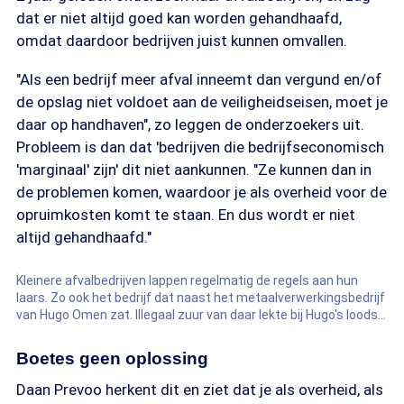
dat er niet altijd goed kan worden gehandhaafd,
omdat daardoor bedrijven juist kunnen omvallen.
"Als een bedrijf meer afval inneemt dan vergund en/of
de opslag niet voldoet aan de veiligheidseisen, moet je
daar op handhaven", zo leggen de onderzoekers uit.
Probleem is dan dat 'bedrijven die bedrijfseconomisch
'marginaal' zijn' dit niet aankunnen. "Ze kunnen dan in
de problemen komen, waardoor je als overheid voor de
opruimkosten komt te staan. En dus wordt er niet
altijd gehandhaafd."
Kleinere afvalbedrijven lappen regelmatig de regels aan hun
laars. Zo ook het bedrijf dat naast het metaalverwerkingsbedrijf
van Hugo Omen zat. Illegaal zuur van daar lekte bij Hugo's loods
naar binnen. Voor de schade opdraaien deed de buurman niet.
Boetes geen oplossing
Daan Prevoo herkent dit en ziet dat je als overheid, als