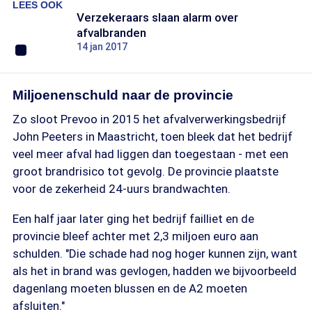
LEES OOK
Verzekeraars slaan alarm over
afvalbranden
14 jan 2017
Miljoenenschuld naar de provincie
Zo sloot Prevoo in 2015 het afvalverwerkingsbedrijf
John Peeters in Maastricht, toen bleek dat het bedrijf
veel meer afval had liggen dan toegestaan - met een
groot brandrisico tot gevolg. De provincie plaatste
voor de zekerheid 24-uurs brandwachten.
Een half jaar later ging het bedrijf failliet en de
provincie bleef achter met 2,3 miljoen euro aan
schulden. "Die schade had nog hoger kunnen zijn, want
als het in brand was gevlogen, hadden we bijvoorbeeld
dagenlang moeten blussen en de A2 moeten
afsluiten."