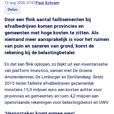
12 aug 2020, 07:01
Paul Schram
Delen
Door een flink aantal faillisementen bij
afvalbedrijven komen provincies en
gemeenten met hoge kosten te zitten. Als
niemand meer aansprakelijk is voor het ruimen
van puin en saneren van grond, komt de
rekening bij de belastingbetaler.
En dat kan flink oplopen, zo blijkt uit een inventarisatie
van platform Investico, samen met
De Groene
Amsterdammer,
De Limburger en EenVandaag
. Sinds
2015 lieten failliete afvalbedrijven gezamenlijk
minstens 15,9 miljoen euro aan kosten achter voor
provincies en gemeenten, en ruim 4,2 miljoen aan
openstaande rekeningen voor belastingdienst en UWV.
'Veroorzaker komt ermee weg'