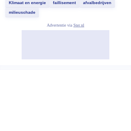
Klimaat en energie
faillisement
afvalbedrijven
milieuschade
Advertentie via
Ster.nl