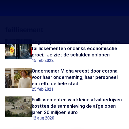
faillisement
Angst bij ondernemers voor uitgestelde
faillissementen ondanks economische
groei: 'Je ziet de schulden oplopen'
15 feb 2022
Ondernemer Micha vreest door corona
voor haar onderneming, haar personeel
en zelfs de hele stad
25 feb 2021
Faillissementen van kleine afvalbedrijven
kostten de samenleving de afgelopen
jaren 20 miljoen euro
12 aug 2020