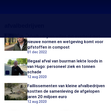
afvalbedrijven
Afvalbedrijven willen dat overheid met
nieuwe normen en wetgeving komt voor
gifstoffen in compost
01 dec 2022
Illegaal afval van buurman lekte loods in
van Hugo: personeel ziek en tonnen
schade
12 aug 2020
Faillissementen van kleine afvalbedrijven
kostten de samenleving de afgelopen
jaren 20 miljoen euro
12 aug 2020