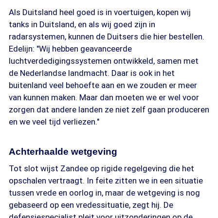
Als Duitsland heel goed is in voertuigen, kopen wij
tanks in Duitsland, en als wij goed zijn in
radarsystemen, kunnen de Duitsers die hier bestellen.
Edelijn: "Wij hebben geavanceerde
luchtverdedigingssystemen ontwikkeld, samen met
de Nederlandse landmacht. Daar is ook in het
buitenland veel behoefte aan en we zouden er meer
van kunnen maken. Maar dan moeten we er wel voor
zorgen dat andere landen ze niet zelf gaan produceren
en we veel tijd verliezen."
Achterhaalde wetgeving
Tot slot wijst Zandee op rigide regelgeving die het
opschalen vertraagt. In feite zitten we in een situatie
tussen vrede en oorlog in, maar de wetgeving is nog
gebaseerd op een vredessituatie, zegt hij. De
defensiespecialist pleit voor uitzonderingen op de