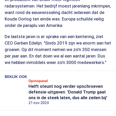
radarsystemen. Het bedrijf moest jarenlang inkrimpen,
want rond de eeuwwisseling dacht iedereen dat de
Koude Oorlog ten einde was. Europa schuilde veilig
onder de paraplu van Amerika.
De laatste jaren is er sprake van een kentering, ziet
CEO Gerben Edelijn. "Sinds 2019 zijn we enorm aan het
groeien. Op dit moment nemen we zo'n 350 mensen
per jaar aan. En dat doen we al een aantal jaren. Dus
we hebben inmiddels weer zo'n 3000 medewerkers."
BEKIJK OOK
Opiniepanel
Helft steunt nog verder opschroeven
defensie-uitgaven: 'Donald Trump gaat
ons in de steek laten, dus alle zeilen bij'
21 nov 2024