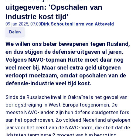
uitgegeven: 'Opschalen van
industrie kost tijd'
09 jan 2025, 07:00
Dirk Schouten
Harm van Atteveld
Delen
We willen ons beter bewapenen tegen Rusland,
en dus stijgen de defensie-uitgaven al jaren.
Volgens NAVO-topman Rutte moet daar nog
veel meer bij. Maar snel extra geld uitgeven
verloopt moeizaam, omdat opschalen van de
defensie-industrie veel tijd kost.
Sinds de Russische inval in Oekraïne is het gevoel van
oorlogsdreiging in West-Europa toegenomen. De
meeste NAVO-landen zijn hun defensiebudgetten fors
aan het opschroeven. Zo voldeed Nederland afgelopen
jaar voor het eerst aan de NAVO-norm, die stelt dat de
lidstaten tenminste 2 procent van hun begroting