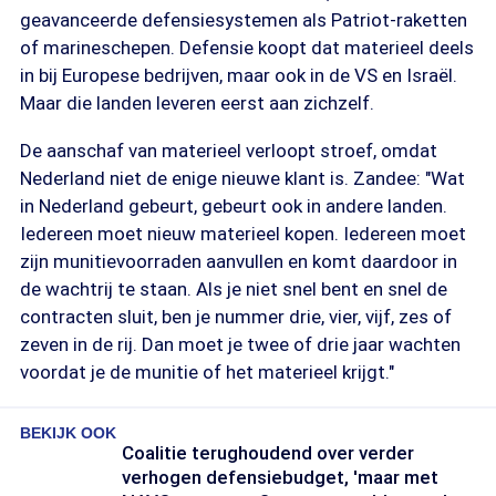
geavanceerde defensiesystemen als Patriot-raketten
of marineschepen. Defensie koopt dat materieel deels
in bij Europese bedrijven, maar ook in de VS en Israël.
Maar die landen leveren eerst aan zichzelf.
De aanschaf van materieel verloopt stroef, omdat
Nederland niet de enige nieuwe klant is. Zandee: "Wat
in Nederland gebeurt, gebeurt ook in andere landen.
Iedereen moet nieuw materieel kopen. Iedereen moet
zijn munitievoorraden aanvullen en komt daardoor in
de wachtrij te staan. Als je niet snel bent en snel de
contracten sluit, ben je nummer drie, vier, vijf, zes of
zeven in de rij. Dan moet je twee of drie jaar wachten
voordat je de munitie of het materieel krijgt."
BEKIJK OOK
Coalitie terughoudend over verder
verhogen defensiebudget, 'maar met