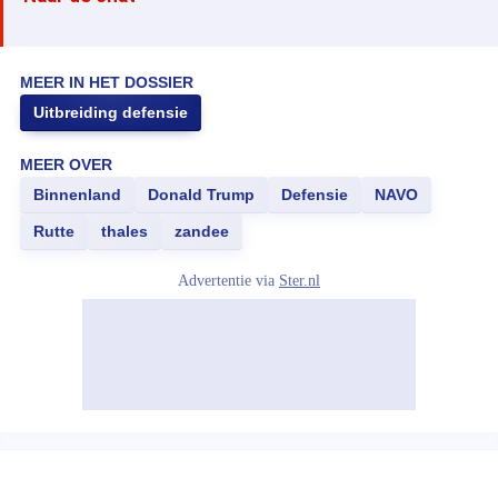
MEER IN HET DOSSIER
Uitbreiding defensie
MEER OVER
Binnenland
Donald Trump
Defensie
NAVO
Rutte
thales
zandee
Advertentie via
Ster.nl