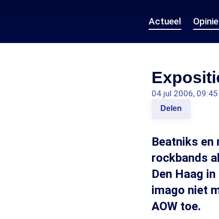
Actueel
Opini
Expositi
04 jul 2006, 09:45
Delen
Beatniks en
rockbands al
Den Haag in 
imago niet m
AOW toe.