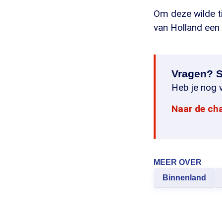
Om deze wilde ti
van Holland een
Vragen? S
Heb je nog v
Naar de ch
MEER OVER
Binnenland