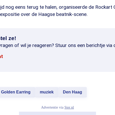
jd nog eens terug te halen, organiseerde de Rockart 
 expositie over de Haagse beatnik-scene.
tel ze!
ragen of wil je reageren? Stuur ons een berichtje via 
at
Golden Earring
muziek
Den Haag
Advertentie via
Ster.nl