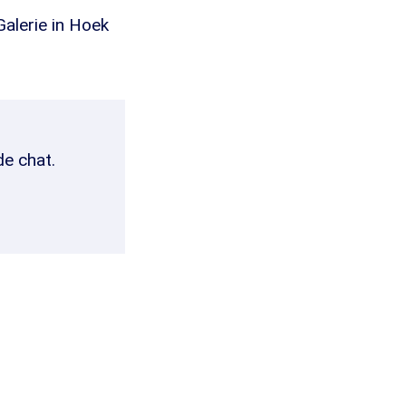
Galerie in Hoek
de chat.