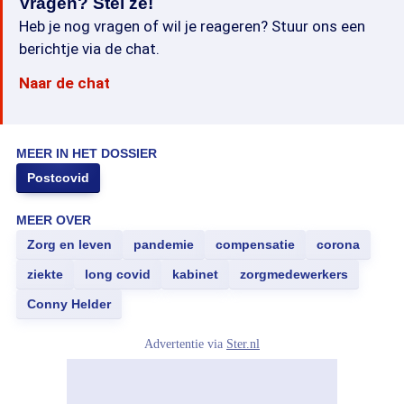
Vragen? Stel ze!
Heb je nog vragen of wil je reageren? Stuur ons een
berichtje via de chat.
Naar de chat
MEER IN HET DOSSIER
Postcovid
MEER OVER
Zorg en leven
pandemie
compensatie
corona
ziekte
long covid
kabinet
zorgmedewerkers
Conny Helder
Advertentie via
Ster.nl