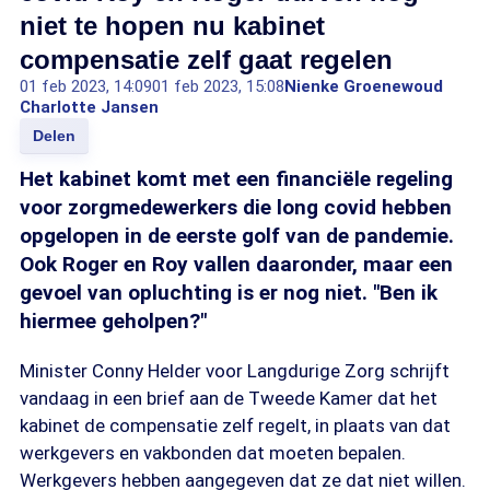
niet te hopen nu kabinet
compensatie zelf gaat regelen
01 feb 2023, 14:09
01 feb 2023, 15:08
Nienke Groenewoud
Charlotte Jansen
Delen
Het kabinet komt met een financiële regeling
voor zorgmedewerkers die long covid hebben
opgelopen in de eerste golf van de pandemie.
Ook Roger en Roy vallen daaronder, maar een
gevoel van opluchting is er nog niet. "Ben ik
hiermee geholpen?"
Minister Conny Helder voor Langdurige Zorg schrijft
vandaag in een brief aan de Tweede Kamer dat het
kabinet de compensatie zelf regelt, in plaats van dat
werkgevers en vakbonden dat moeten bepalen.
Werkgevers hebben aangegeven dat ze dat niet willen.