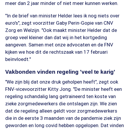
meer dan 2 jaar minder of niet meer kunnen werken.
"In de brief van minister Helder lees ik nog niets over
euro's", zegt voorzitter Gaby Perin-Gopie van CNV
Zorg en Welzijn. "Ook maakt minister Helder dat de
groep veel kleiner dan dat wij in het kortgeding
aangeven. Samen met onze advocaten en de FNV
kijken we hoe dit de rechtszaak van 17 februari
beïnvloedt."
Vakbonden vinden regeling 'veel te karig'
"We zijn blij dat onze druk geholpen heeft", zegt ook
FNV-vicevoorzitter Kitty Jong. "De minister heeft een
regeling schandalig lang getraineerd ten koste van
zieke zorgmedewerkers die ontslagen zijn. We zien
dat de regeling alleen geldt voor zorgmedewerkers
die in de eerste 3 maanden van de pandemie ziek zijn
geworden en long covid hebben opgelopen. Dat vinden