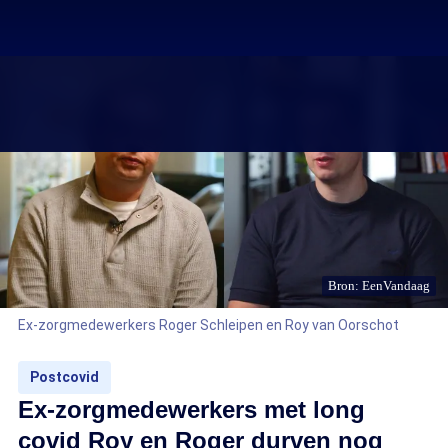
Bron: EenVandaag
Ex-zorgmedewerkers Roger Schleipen en Roy van Oorschot
Postcovid
Ex-zorgmedewerkers met long
covid Roy en Roger durven nog