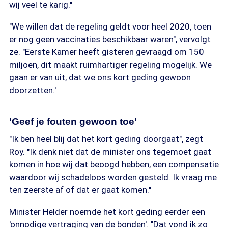
wij veel te karig."
"We willen dat de regeling geldt voor heel 2020, toen
er nog geen vaccinaties beschikbaar waren", vervolgt
ze. "Eerste Kamer heeft gisteren gevraagd om 150
miljoen, dit maakt ruimhartiger regeling mogelijk. We
gaan er van uit, dat we ons kort geding gewoon
doorzetten.'
'Geef je fouten gewoon toe'
"Ik ben heel blij dat het kort geding doorgaat", zegt
Roy. "Ik denk niet dat de minister ons tegemoet gaat
komen in hoe wij dat beoogd hebben, een compensatie
waardoor wij schadeloos worden gesteld. Ik vraag me
ten zeerste af of dat er gaat komen."
Minister Helder noemde het kort geding eerder een
'onnodige vertraging van de bonden'. "Dat vond ik zo