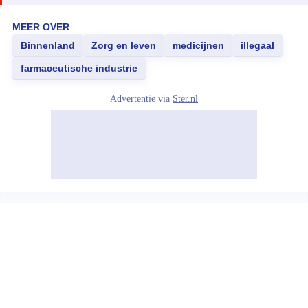
MEER OVER
Binnenland
Zorg en leven
medicijnen
illegaal
farmaceutische industrie
Advertentie via
Ster.nl