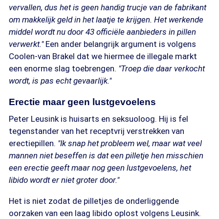
vervallen, dus het is geen handig trucje van de fabrikant
om makkelijk geld in het laatje te krijgen. Het werkende
middel wordt nu door 43 officiële aanbieders in pillen
verwerkt."
Een ander belangrijk argument is volgens
Coolen-van Brakel dat we hiermee de illegale markt
een enorme slag toebrengen.
"Troep die daar verkocht
wordt, is pas echt gevaarlijk."
Erectie maar geen lustgevoelens
Peter Leusink is huisarts en seksuoloog. Hij is fel
tegenstander van het receptvrij verstrekken van
erectiepillen.
"Ik snap het probleem wel, maar wat veel
mannen niet beseffen is dat een pilletje hen misschien
een erectie geeft maar nog geen lustgevoelens, het
libido wordt er niet groter door."
Het is niet zodat de pilletjes de onderliggende
oorzaken van een laag libido oplost volgens Leusink.