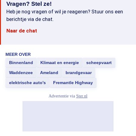
Vragen? Stel ze!
Heb je nog vragen of wil je reageren? Stuur ons een
berichtje via de chat.
Naar de chat
MEER OVER
Binnenland
Klimaat en energie
scheepvaart
Waddenzee
Ameland
brandgevaar
elektrische auto's
Fremantle Highway
Advertentie via
Ster.nl