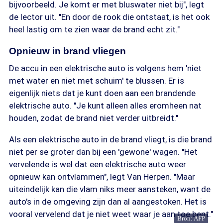
bijvoorbeeld. Je komt er met bluswater niet bij", legt
de lector uit. "En door de rook die ontstaat, is het ook
heel lastig om te zien waar de brand echt zit."
Opnieuw in brand vliegen
De accu in een elektrische auto is volgens hem 'niet
met water en niet met schuim' te blussen. Er is
eigenlijk niets dat je kunt doen aan een brandende
elektrische auto. "Je kunt alleen alles eromheen nat
houden, zodat de brand niet verder uitbreidt."
Als een elektrische auto in de brand vliegt, is die brand
niet per se groter dan bij een 'gewone' wagen. "Het
vervelende is wel dat een elektrische auto weer
opnieuw kan ontvlammen", legt Van Herpen. "Maar
uiteindelijk kan die vlam niks meer aansteken, want de
auto's in de omgeving zijn dan al aangestoken. Het is
vooral vervelend dat je niet weet waar je aan toe bent."
Bron: AFP