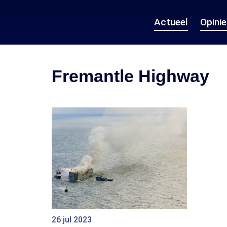
Actueel
Opini
Fremantle Highway
26 jul 2023