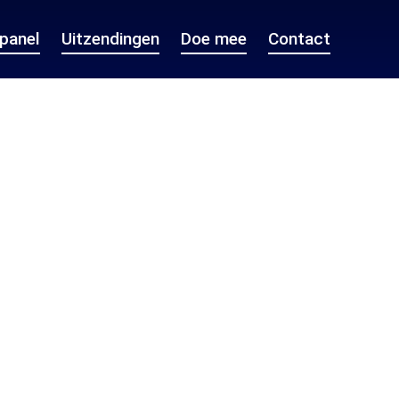
epanel
Uitzendingen
Doe mee
Contact