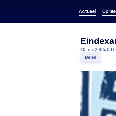
Actueel
Opini
Eindexa
30 mei 2006, 00:
Delen