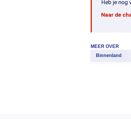
Heb je nog v
Naar de ch
MEER OVER
Binnenland