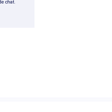
de chat.