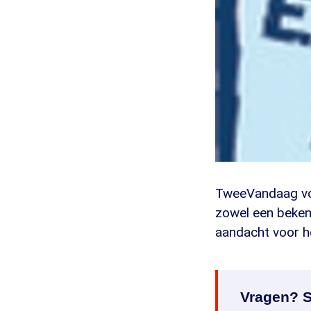
TweeVandaag vol
zowel een beke
aandacht voor h
Vragen? S