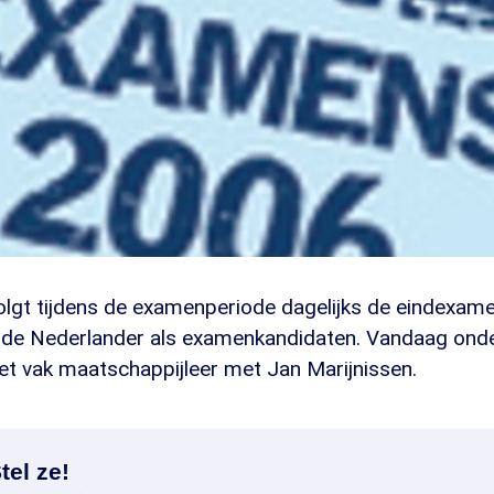
gt tijdens de examenperiode dagelijks de eindexam
nde Nederlander als examenkandidaten. Vandaag ond
et vak maatschappijleer met Jan Marijnissen.
tel ze!