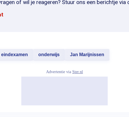
ragen of wil je reageren? Stuur ons een berichtje via 
at
eindexamen
onderwijs
Jan Marijnissen
Advertentie via
Ster.nl