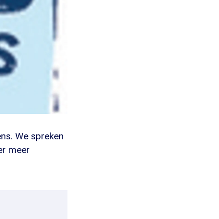
ens. We spreken
er meer