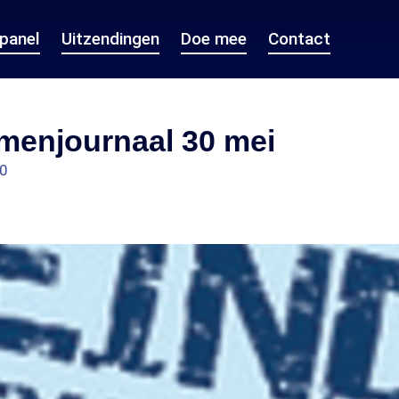
epanel
Uitzendingen
Doe mee
Contact
menjournaal 30 mei
00