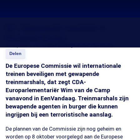
EC: Gewapende marshals in
Europese treinen
30 sep 2015, 14:00
Joost Blokzijl
Leonie van Noort
Delen
De Europese Commissie wil internationale
treinen beveiligen met gewapende
treinmarshals, dat zegt CDA-
Europarlementariër Wim van de Camp
vanavond in EenVandaag. Treinmarshals zijn
bewapende agenten in burger die kunnen
ingrijpen bij een terroristische aanslag.
De plannen van de Commissie zijn nog geheim en
worden op 8 oktober voorgelegd aan de Europese