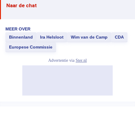
Naar de chat
MEER OVER
Binnenland
Ira Helsloot
Wim van de Camp
CDA
Europese Commissie
Advertentie via
Ster.nl