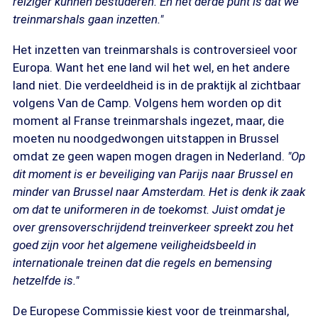
reiziger kunnen bestuderen. En het derde punt is dat we
treinmarshals gaan inzetten."
Het inzetten van treinmarshals is controversieel voor
Europa. Want het ene land wil het wel, en het andere
land niet. Die verdeeldheid is in de praktijk al zichtbaar
volgens Van de Camp. Volgens hem worden op dit
moment al Franse treinmarshals ingezet, maar, die
moeten nu noodgedwongen uitstappen in Brussel
omdat ze geen wapen mogen dragen in Nederland.
"Op
dit moment is er beveiliging van Parijs naar Brussel en
minder van Brussel naar Amsterdam. Het is denk ik zaak
om dat te uniformeren in de toekomst. Juist omdat je
over grensoverschrijdend treinverkeer spreekt zou het
goed zijn voor het algemene veiligheidsbeeld in
internationale treinen dat die regels en bemensing
hetzelfde is."
De Europese Commissie kiest voor de treinmarshal,