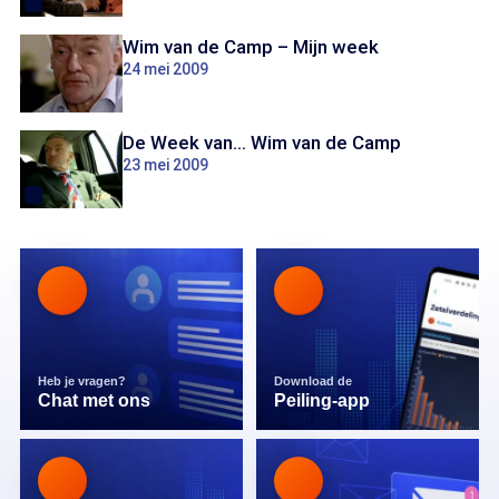
Wim van de Camp – Mijn week
24 mei 2009
De Week van... Wim van de Camp
23 mei 2009
Heb je vragen?
Download de
Chat met ons
Peiling-app