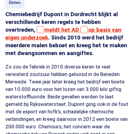
Delen
Chemiebedrijf Dupont in Dordrecht blijkt al
verschillende keren regels te hebben
overtreden,
meldt het AD
op basis van
eigen onderzoek
. Sinds 2010 werd het bedrijf
meerdere malen beboet en kreeg het te maken
met dwangsommen en aangiftes.
Zo zou de fabriek in 2010 diverse keren te veel
verwaterd zoutzuur hebben geloosd in de Beneden
Merwede. Twee jaar later kreeg het bedrijf een boete
van 10.000 euro voor het lozen van 3.000 kilo giftig
waterstoffluoride. Beide gevallen werden te laat
gemeld bij Rijkswaterstaat. Dupont ging ook in de fout
met de export van hcfk's, schadelijke chemische
verbindingen, en kreeg daarvoor in 2012 een boete van
200.000 euro. Chemours, het concern waar de