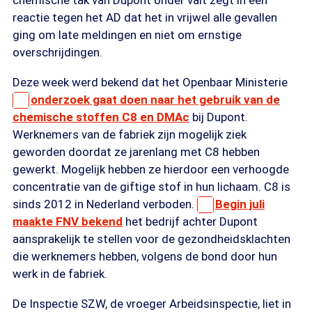
chemische tak van Dupont onder valt zegt in een
reactie tegen het AD dat het in vrijwel alle gevallen
ging om late meldingen en niet om ernstige
overschrijdingen.
Deze week werd bekend dat het Openbaar Ministerie
onderzoek gaat doen naar het gebruik van de
chemische stoffen C8 en DMAc
bij Dupont.
Werknemers van de fabriek zijn mogelijk ziek
geworden doordat ze jarenlang met C8 hebben
gewerkt. Mogelijk hebben ze hierdoor een verhoogde
concentratie van de giftige stof in hun lichaam. C8 is
sinds 2012 in Nederland verboden.
Begin juli
maakte FNV bekend
het bedrijf achter Dupont
aansprakelijk te stellen voor de gezondheidsklachten
die werknemers hebben, volgens de bond door hun
werk in de fabriek.
De Inspectie SZW, de vroeger Arbeidsinspectie, liet in