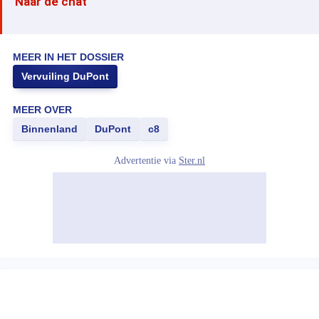
Naar de chat
MEER IN HET DOSSIER
Vervuiling DuPont
MEER OVER
Binnenland
DuPont
c8
Advertentie via
Ster.nl