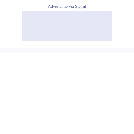
Advertentie via
Ster.nl