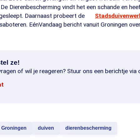
er. De Dierenbescherming vindt het een schande en he
 gesleept. Daarnaast probeert de
Stadsduivenwer
te saboteren. EénVandaag bericht vanuit Groningen ove
tel ze!
ragen of wil je reageren? Stuur ons een berichtje via 
at
Groningen
duiven
dierenbescherming