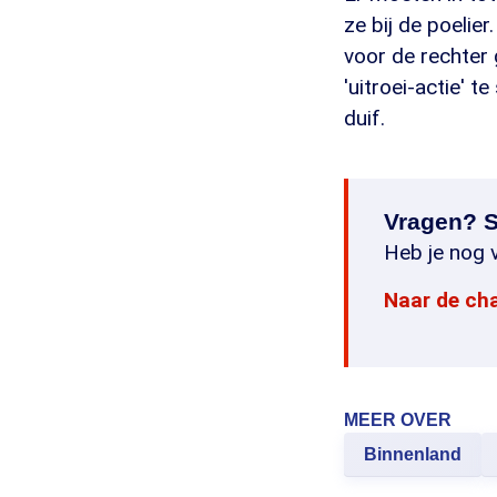
ze bij de poeli
voor de rechter
'uitroei-actie' 
duif.
Vragen? S
Heb je nog v
Naar de ch
MEER OVER
Binnenland