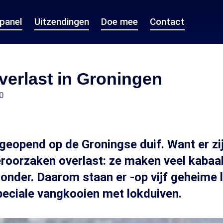
epanel
Uitzendingen
Doe mee
Contact
erlast in Groningen
0
 geopend op de Groningse duif. Want er zij
eroorzaken overlast: ze maken veel kabaa
 onder. Daarom staan er -op vijf geheime l
eciale vangkooien met lokduiven.