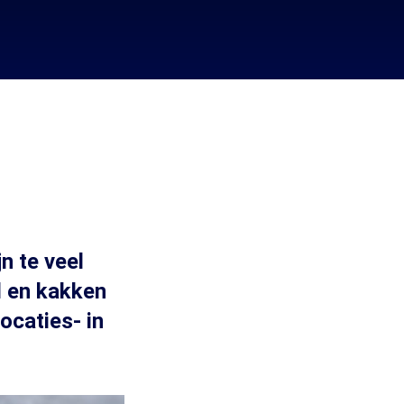
n te veel
l en kakken
ocaties- in