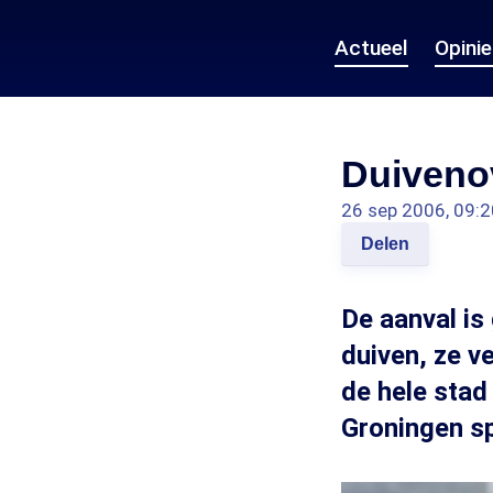
Actueel
Opini
Duivenov
26 sep 2006, 09:2
Delen
De aanval is
duiven, ze v
de hele stad
Groningen sp