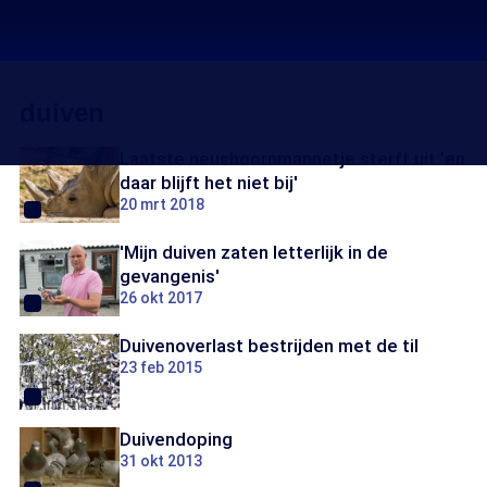
duiven
Laatste neushoornmannetje sterft uit 'en
daar blijft het niet bij'
20 mrt 2018
'Mijn duiven zaten letterlijk in de
gevangenis'
26 okt 2017
Duivenoverlast bestrijden met de til
23 feb 2015
Duivendoping
31 okt 2013