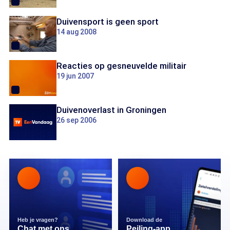
Duivensport is geen sport
14 aug 2008
Reacties op gesneuvelde militair
19 jun 2007
Duivenoverlast in Groningen
26 sep 2006
Heb je vragen?
Download de
Chat met ons
Peiling-app