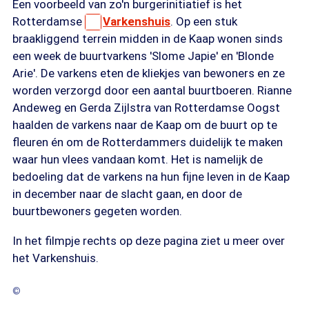
Een voorbeeld van zo'n burgerinitiatief is het
Rotterdamse
Varkenshuis
. Op een stuk
braakliggend terrein midden in de Kaap wonen sinds
een week de buurtvarkens 'Slome Japie' en 'Blonde
Arie'. De varkens eten de kliekjes van bewoners en ze
worden verzorgd door een aantal buurtboeren. Rianne
Andeweg en Gerda Zijlstra van Rotterdamse Oogst
haalden de varkens naar de Kaap om de buurt op te
fleuren én om de Rotterdammers duidelijk te maken
waar hun vlees vandaan komt. Het is namelijk de
bedoeling dat de varkens na hun fijne leven in de Kaap
in december naar de slacht gaan, en door de
buurtbewoners gegeten worden.
In het filmpje rechts op deze pagina ziet u meer over
het Varkenshuis.
©