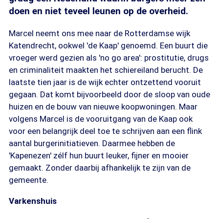
doen en niet teveel leunen op de overheid.
Marcel neemt ons mee naar de Rotterdamse wijk
Katendrecht, ookwel 'de Kaap' genoemd. Een buurt die
vroeger werd gezien als 'no go area': prostitutie, drugs
en criminaliteit maakten het schiereiland berucht. De
laatste tien jaar is de wijk echter ontzettend vooruit
gegaan. Dat komt bijvoorbeeld door de sloop van oude
huizen en de bouw van nieuwe koopwoningen. Maar
volgens Marcel is de vooruitgang van de Kaap ook
voor een belangrijk deel toe te schrijven aan een flink
aantal burgerinitiatieven. Daarmee hebben de
'Kapenezen' zélf hun buurt leuker, fijner en mooier
gemaakt. Zonder daarbij afhankelijk te zijn van de
gemeente.
Varkenshuis