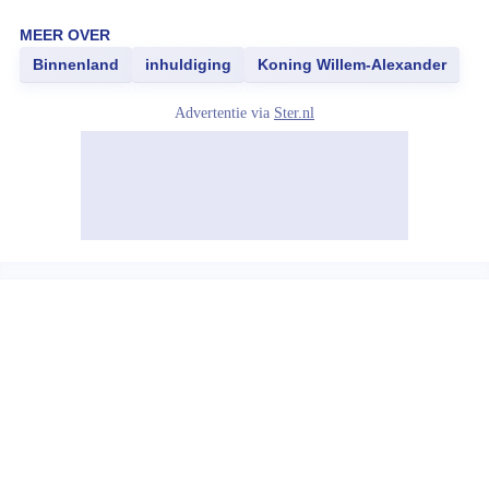
MEER OVER
Binnenland
inhuldiging
Koning Willem-Alexander
Advertentie via
Ster.nl