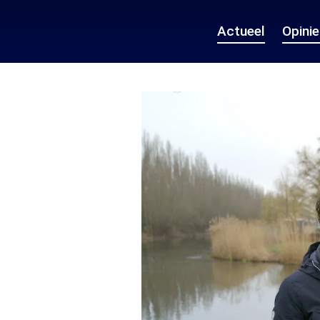
Actueel
Opini