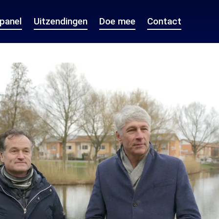
epanel
Uitzendingen
Doe mee
Contact