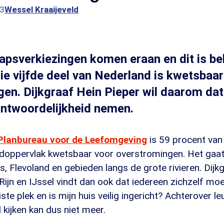
43
Wessel Kraaijeveld
psverkiezingen komen eraan en dit is bel
rie vijfde deel van Nederland is kwetsbaar
en. Dijkgraaf Hein Pieper wil daarom da
antwoordelijkheid nemen.
Planbureau voor de Leefomgeving
is 59 procent van
doppervlak kwetsbaar voor overstromingen. Het gaa
s, Flevoland en gebieden langs de grote rivieren. Dijk
ijn en IJssel vindt dan ook dat iedereen zichzelf moe
ste plek en is mijn huis veilig ingericht? Achterover le
 kijken kan dus niet meer.