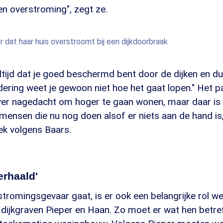
een overstroming", zegt ze.
dat haar huis overstroomt bij een dijkdoorbraak
ltijd dat je goed beschermd bent door de dijken en d
ering weet je gewoon niet hoe het gaat lopen." Het pa
ver nagedacht om hoger te gaan wonen, maar daar is 
ensen die nu nog doen alsof er niets aan de hand is,
iek volgens Baars.
erhaald'
tromingsgevaar gaat, is er ook een belangrijke rol 
n dijkgraven Pieper en Haan. Zo moet er wat hen betr