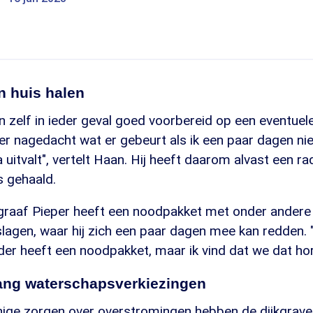
n huis halen
jn zelf in ieder geval goed voorbereid op een eventue
ver nagedacht wat er gebeurt als ik een paar dagen nie
a uitvalt", vertelt Haan. Hij heeft daarom alvast een r
s gehaald.
graaf Pieper heeft een noodpakket met onder andere 
lagen, waar hij zich een paar dagen mee kan redden. 
er heeft een noodpakket, maar ik vind dat we dat hor
ang waterschapsverkiezingen
ige zorgen over overstromingen hebben de dijkgrave