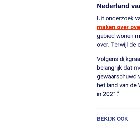
Nederland v
Uit onderzoek v
maken over ove
gebied wonen me
over. Terwijl de
Volgens dijkgra
belangrijk dat m
gewaarschuwd vo
het land van de
in 2021."
BEKIJK OOK