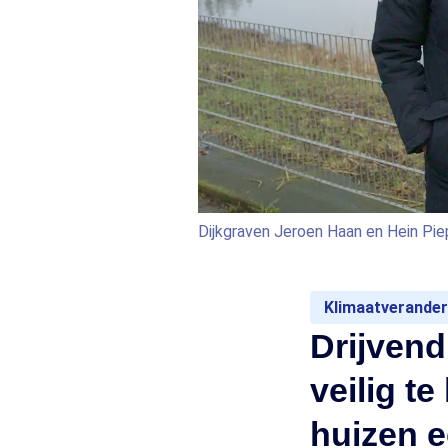
Dijkgraven Jeroen Haan en Hein Pie
Klimaatverander
Drijvend
veilig t
huizen 