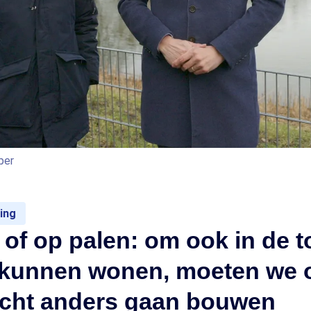
per
ing
 of op palen: om ook in de 
e kunnen wonen, moeten we 
echt anders gaan bouwen