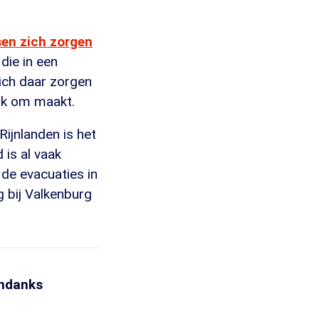
en zich zorgen
die in een
ich daar zorgen
ruk om maakt.
ijnlanden is het
 is al vaak
de evacuaties in
 bij Valkenburg
ondanks