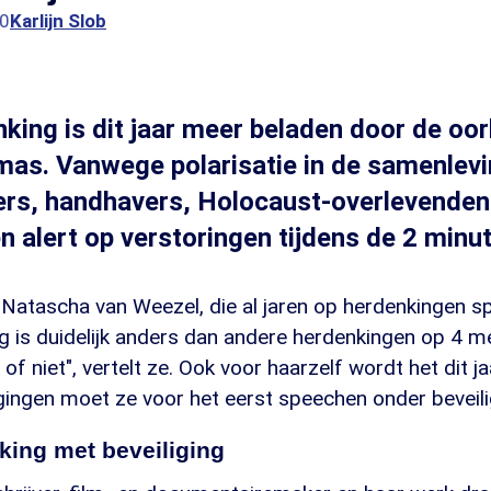
00
Karlijn Slob
ing is dit jaar meer beladen door de oor
mas. Vanwege polarisatie in de samenlevi
rs, handhavers, Holocaust-overlevenden
 alert op verstoringen tijdens de 2 minute
Natascha van Weezel, die al jaren op herdenkingen s
is duidelijk anders dan andere herdenkingen op 4 mei
of niet", vertelt ze. Ook voor haarzelf wordt het dit j
ingen moet ze voor het eerst speechen onder beveili
ing met beveiliging