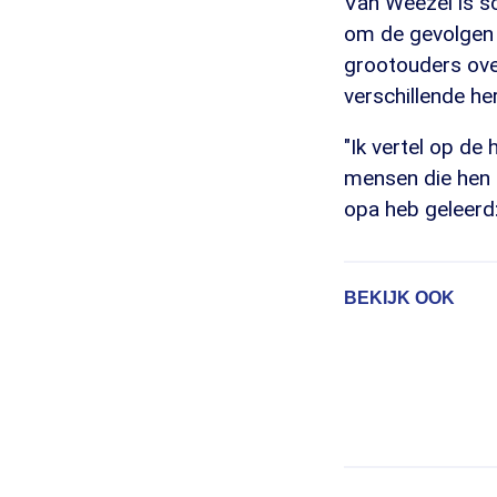
Van Weezel is sc
om de gevolgen 
grootouders ove
verschillende he
"Ik vertel op de
mensen die hen h
opa heb geleerd:
BEKIJK OOK