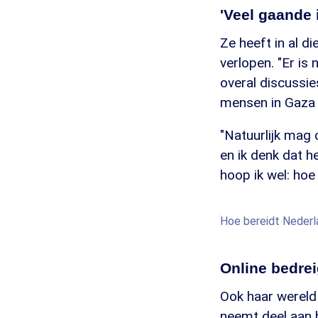
'Veel gaande 
Ze heeft in al d
verlopen. "Er is 
overal discussi
mensen in Gaza
"Natuurlijk mag 
en ik denk dat h
hoop ik wel: hoe 
Hoe bereidt Nederl
Online bedre
Ook haar wereld
neemt deel aan h