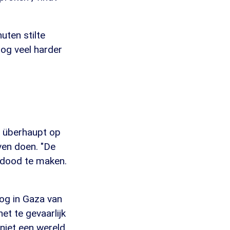
uten stilte
og veel harder
m überhaupt op
ven doen. "De
ddood te maken.
og in Gaza van
et te gevaarlijk
 niet een wereld