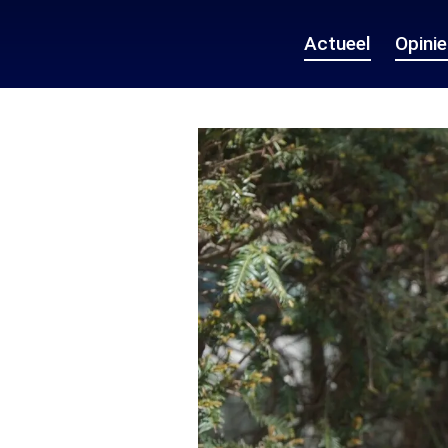
Actueel
Opini