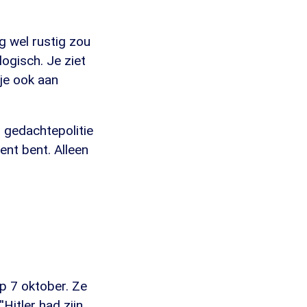
g wel rustig zou
logisch. Je ziet
je ook aan
n gedachtepolitie
ent bent. Alleen
p 7 oktober. Ze
Hitler had zijn