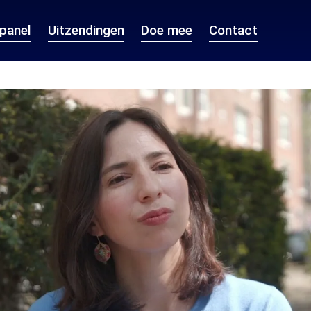
epanel
Uitzendingen
Doe mee
Contact