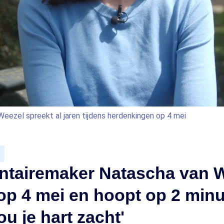
ezel spreekt al jaren tijdens herdenkingen op 4 mei
tairemaker Natascha van 
op 4 mei en hoopt op 2 min
Hou je hart zacht'