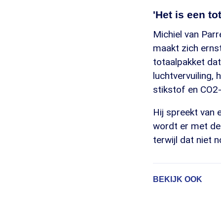
'Het is een to
Michiel van Parr
maakt zich ernst
totaalpakket dat 
luchtvervuiling, 
stikstof en CO2-
Hij spreekt van 
wordt er met de
terwijl dat niet 
BEKIJK OOK