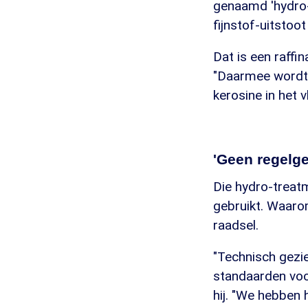
genaamd 'hydro-
fijnstof-uitstoo
Dat is een raffi
"Daarmee wordt 
kerosine in het vl
'Geen regelge
Die hydro-treatm
gebruikt. Waarom
raadsel.
"Technisch gezie
standaarden voor 
hij. "We hebben 