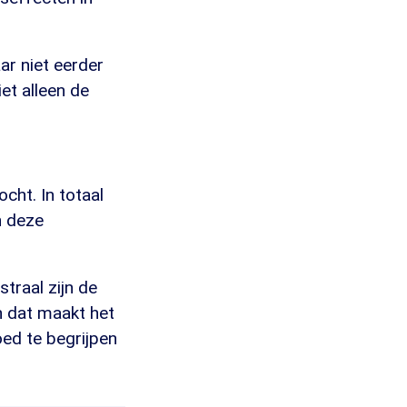
ar niet eerder
et alleen de
cht. In totaal
n deze
traal zijn de
en dat maakt het
ed te begrijpen