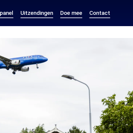
epanel
Uitzendingen
Doe mee
Contact