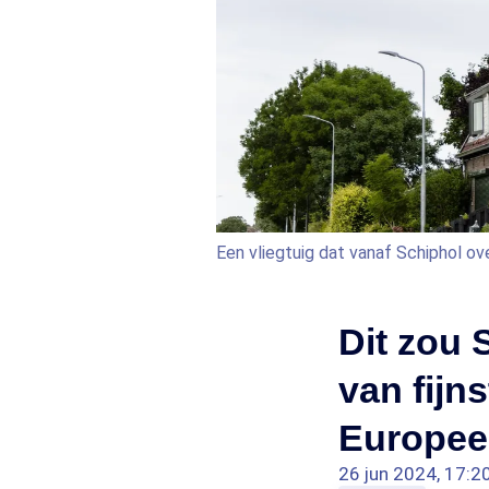
Een vliegtuig dat vanaf Schiphol ov
Dit zou 
van fijn
Europee
26 jun 2024, 17:2