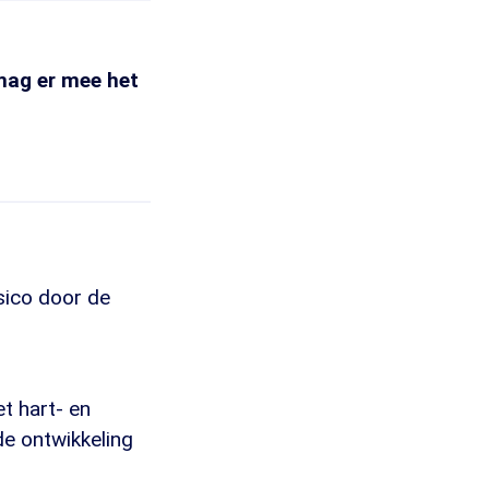
 mag er mee het
sico door de
t hart- en
de ontwikkeling