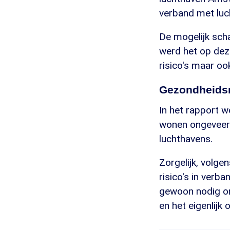
verband met luch
De mogelijk scha
werd het op deze
risico's maar oo
Gezondheidsr
In het rapport 
wonen ongeveer 
luchthavens.
Zorgelijk, volge
risico's in verba
gewoon nodig om
en het eigenlijk o