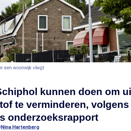
er een woonwijk vliegt
Schiphol kunnen doen om ui
stof te verminderen, volgen
s onderzoeksrapport
0
Nina Hartenberg