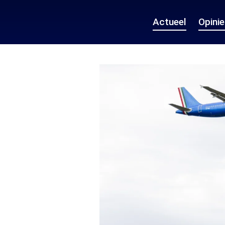
Actueel
Opini