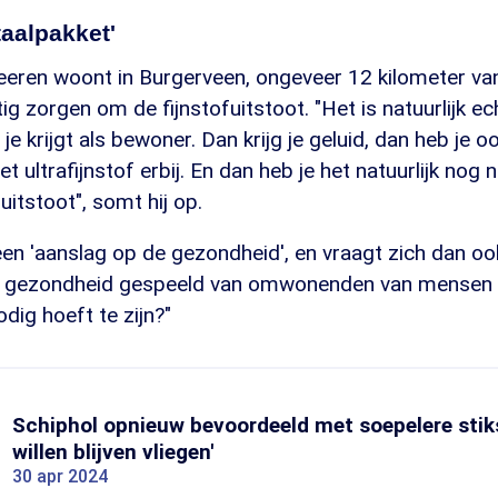
taalpakket'
eeren woont in Burgerveen, ongeveer 12 kilometer van 
ig zorgen om de fijnstofuitstoot. "Het is natuurlijk ec
je krijgt als bewoner. Dan krijg je geluid, dan heb je o
het ultrafijnstof erbij. En dan heb je het natuurlijk nog 
uitstoot", somt hij op.
een 'aanslag op de gezondheid', en vraagt zich dan o
 gezondheid gespeeld van omwonenden van mensen i
nodig hoeft te zijn?"
Schiphol opnieuw bevoordeeld met soepelere stiks
willen blijven vliegen'
30 apr 2024