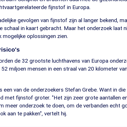
tvaartgerelateerde fijnstof in Europa.
delijke gevolgen van fijnstof zijn al langer bekend, ma
 schaal in kaart gebracht. Maar het onderzoek laat ni
k mogelijke oplossingen zien.
isico's
worden de 32 grootste luchthavens van Europa onderzo
52 miljoen mensen in een straal van 20 kilometer va
ns een van de onderzoekers Stefan Grebe. Want in die s
nd met fijnstof groter. "Het zijn zeer grote aantallen 
 meer onderzoek te doen, om de verbanden echt go
ok aan te pakken", vertelt hij.