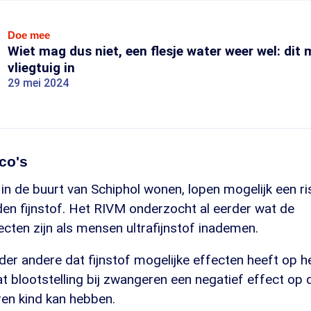
Doe mee
Wiet mag dus niet, een flesje water weer wel: dit
vliegtuig in
29 mei 2024
ico's
n de buurt van Schiphol wonen, lopen mogelijk een ri
en fijnstof. Het RIVM onderzocht al eerder wat de
cten zijn als mensen ultrafijnstof inademen.
der andere dat fijnstof mogelijke effecten heeft op he
at blootstelling bij zwangeren een negatief effect op 
en kind kan hebben.