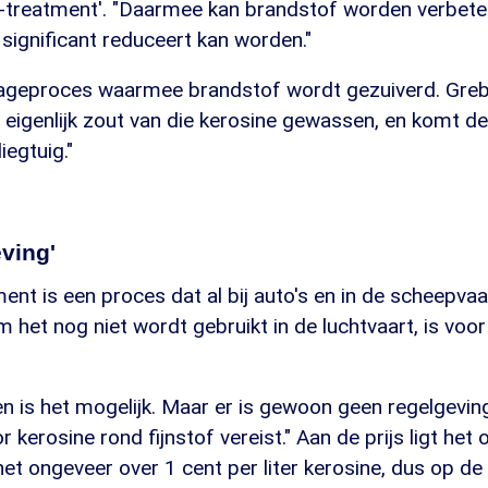
treatment'. "Daarmee kan brandstof worden verbete
t significant reduceert kan worden."
nageproces waarmee brandstof wordt gezuiverd. Grebe 
eigenlijk zout van die kerosine gewassen, en komt d
iegtuig."
ving'
ent is een proces dat al bij auto's en in de scheepva
 het nog niet wordt gebruikt in de luchtvaart, is voo
n is het mogelijk. Maar er is gewoon geen regelgevin
kerosine rond fijnstof vereist." Aan de prijs ligt het o
het ongeveer over 1 cent per liter kerosine, dus op de 