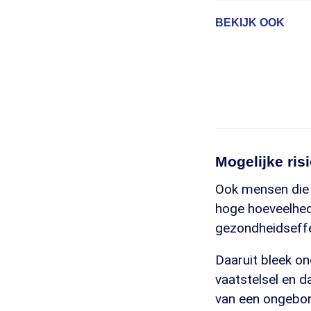
BEKIJK OOK
Mogelijke ris
Ook mensen die i
hoge hoeveelhed
gezondheidseffe
Daaruit bleek on
vaatstelsel en d
van een ongebor