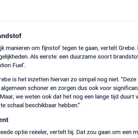
ndstof
lijk manieren om fijnstof tegen te gaan, vertelt Grebe.
gelijkheden. Als eerste: een duurzame soort brandst
tion Fuel'.
ebe is het inzetten hiervan zo simpel nog niet. "Dez
het algemeen schoner en zorgen dus ook voor significa
. Maar, we weten ook dat het nog een lange tijd duurt 
te schaal beschikbaar hebben."
ent
ede optie reëeler, vertelt hij. Dat zou gaan om een 