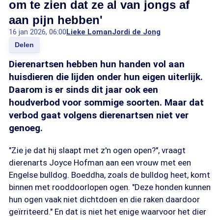
om te zien dat ze al van jongs af
aan pijn hebben'
16 jan 2026, 06:00
Lieke Loman
Jordi de Jong
Delen
Dierenartsen hebben hun handen vol aan
huisdieren die lijden onder hun eigen uiterlijk.
Daarom is er sinds dit jaar ook een
houdverbod voor sommige soorten. Maar dat
verbod gaat volgens dierenartsen niet ver
genoeg.
"Zie je dat hij slaapt met z'n ogen open?", vraagt
dierenarts Joyce Hofman aan een vrouw met een
Engelse bulldog. Boeddha, zoals de bulldog heet, komt
binnen met rooddoorlopen ogen. "Deze honden kunnen
hun ogen vaak niet dichtdoen en die raken daardoor
geïrriteerd." En dat is niet het enige waarvoor het dier