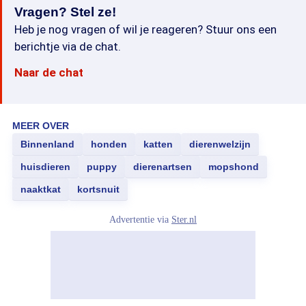
Vragen? Stel ze!
Heb je nog vragen of wil je reageren? Stuur ons een
berichtje via de chat.
Naar de chat
MEER OVER
Binnenland
honden
katten
dierenwelzijn
huisdieren
puppy
dierenartsen
mopshond
naaktkat
kortsnuit
Advertentie via
Ster.nl