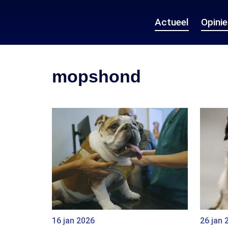
Actueel
Opini
mopshond
16 jan 2026
26 jan 