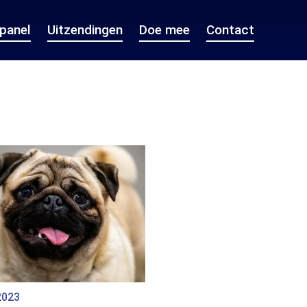
epanel
Uitzendingen
Doe mee
Contact
2023