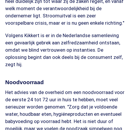
heel duidelijk zijn tot waar zij de zaken regelt, en vanaf
welk moment de verantwoordelijkheid bij de
ondernemer ligt. Stroomuitval is een zeer
voorspelbare crisis, maar er is nu geen enkele richting."
Volgens Kikkert is er in de Nederlandse samenleving
een gevaarlijk gebrek aan zelfredzaamheid ontstaan,
omdat we blind vertrouwen op instanties. De
oplossing begint dan ook deels bij de consument zelf,
zegt hij.
Noodvoorraad
Het advies van de overheid om een noodvoorraad voor
de eerste 24 tot 72 uur in huis te hebben, moet veel
serieuzer worden genomen. "Zorg dat je voldoende
water, houdbaar eten, hygiëneproducten en eventueel
babyvoeding op voorraad hebt. Het is niet duur of
moeilijk, maar we voelen de noodzaak simpelweg nog