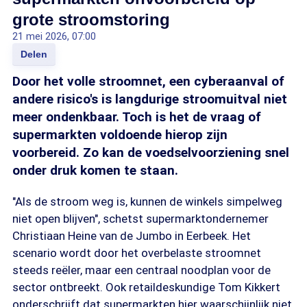
grote stroomstoring
21 mei 2026, 07:00
Delen
Door het volle stroomnet, een cyberaanval of
andere risico's is langdurige stroomuitval niet
meer ondenkbaar. Toch is het de vraag of
supermarkten voldoende hierop zijn
voorbereid. Zo kan de voedselvoorziening snel
onder druk komen te staan.
"Als de stroom weg is, kunnen de winkels simpelweg
niet open blijven", schetst supermarktondernemer
Christiaan Heine van de Jumbo in Eerbeek. Het
scenario wordt door het overbelaste stroomnet
steeds reëler, maar een centraal noodplan voor de
sector ontbreekt. Ook retaildeskundige Tom Kikkert
onderschrijft dat supermarkten hier waarschijnlijk niet