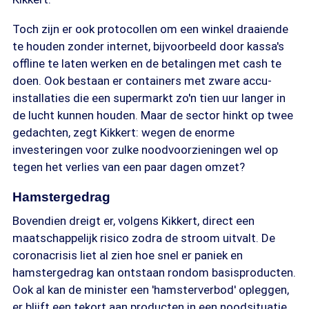
Toch zijn er ook protocollen om een winkel draaiende
te houden zonder internet, bijvoorbeeld door kassa's
offline te laten werken en de betalingen met cash te
doen. Ook bestaan er containers met zware accu-
installaties die een supermarkt zo'n tien uur langer in
de lucht kunnen houden. Maar de sector hinkt op twee
gedachten, zegt Kikkert: wegen de enorme
investeringen voor zulke noodvoorzieningen wel op
tegen het verlies van een paar dagen omzet?
Hamstergedrag
Bovendien dreigt er, volgens Kikkert, direct een
maatschappelijk risico zodra de stroom uitvalt. De
coronacrisis liet al zien hoe snel er paniek en
hamstergedrag kan ontstaan rondom basisproducten.
Ook al kan de minister een 'hamsterverbod' opleggen,
er blijft een tekort aan producten in een noodsituatie.