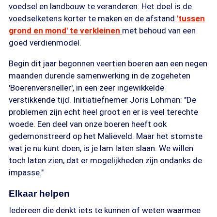
voedsel en landbouw te veranderen. Het doel is de
voedselketens korter te maken en de afstand
'tussen
grond en mond' te verkleinen
met behoud van een
goed verdienmodel.
Begin dit jaar begonnen veertien boeren aan een negen
maanden durende samenwerking in de zogeheten
'Boerenversneller', in een zeer ingewikkelde
verstikkende tijd. Initiatiefnemer Joris Lohman: "De
problemen zijn echt heel groot en er is veel terechte
woede. Een deel van onze boeren heeft ook
gedemonstreerd op het Malieveld. Maar het stomste
wat je nu kunt doen, is je lam laten slaan. We willen
toch laten zien, dat er mogelijkheden zijn ondanks de
impasse."
Elkaar helpen
Iedereen die denkt iets te kunnen of weten waarmee