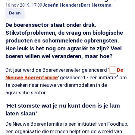
16 nov 2019, 17:09
Josefin Hoenders
Bart Hettema
Delen
De boerensector staat onder druk.
Stikstofproblemen, de vraag om biologische
producten en schommelende opbrengsten.
Hoe leuk is het nog om agrariër te zijn? Veel
boeren willen wel veranderen, maar hoe?
Dit jaar werd de Boerenversneller gelanceerd '
De
Nieuwe Boerenfamilie
' gelanceerd - een initiatief om
te zoeken naar nieuwe verdienmodellen in de
agrarische sector.
'Het stomste wat je nu kunt doen is je lam
laten slaan'
De Nieuwe Boerenfamilie is een initiatief van Foodhub,
een organisatie die mensen helpt om de wereld van