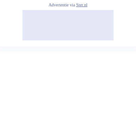
Advertentie via
Ster.nl