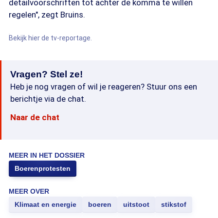
detailvoorschriften tot achter de komma te willen
regelen", zegt Bruins.
Bekijk hier de tv-reportage.
Vragen? Stel ze!
Heb je nog vragen of wil je reageren? Stuur ons een
berichtje via de chat.
Naar de chat
MEER IN HET DOSSIER
Boerenprotesten
MEER OVER
Klimaat en energie
boeren
uitstoot
stikstof