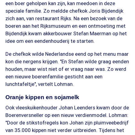
een boer geholpen kan zijn, kan meedoen in deze
speciale familie. Zo meldde chefkok Joris Bijdendijk
zich aan, van restaurant Rijks. Na een bezoek van de
boeren aan het Rijksmuseum en een ontmoeting met
Bijdendijk kwam akkerbouwer Stefan Maerman op het
idee om een eendenhouderij te starten.
De chefkok wilde Nederlandse eend op het menu maar
kon die nergens krijgen. "En Stefan wilde graag eenden
houden, maar wist niet of er vraag naar was. Zo werd
een nieuwe boerenfamilie gesticht aan een
lunchtafeltje", vertelt Lohman.
Oranje kippen en sojamelk
Ook vleeskuikenhouder Johan Leenders kwam door de
Boerenversneller op een nieuw verdienmodel. Lohman:
"Door de stikstofregels kon Johan zijn pluimveebedrijf
van 35.000 kippen niet verder uitbreiden. Tijdens het