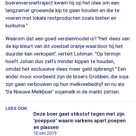
boerenversneltraject kwam hij op het idee om een
langzamer groeiende kip te gaan houden en die te
voeren met lokale restproducten zoals bieten en
kurkuma."
Waarom dat een goed verdienmodel is? "Het vlees van
de kip kleurt van dit voedsel oranje waardoor hij het
duurder kan verkopen", vertelt Lohman. "Op termijn
hoeft Johan dus zelfs minder kippen te houden,
omdat het exclusieve vlees meer geld opbrengt." Een
ander mooi voorbeeld zijn de broers Grobben, die soja
zijn gaan verbouwen op hun melkveebedrijf en nu als
'De Nieuwe Melkboer' sojamelk in de markt zetten.
LEES OOK
Deze boer gaat stikstof tegen met zijn
'poeppoir' waarin varkens apart poepen
en plassen
10 okt 2019